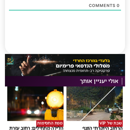
COMMENTS
0
אולי יעניין אותך
שבת של VIP
מפת החסימות
הרחוב היוקרתי הוצף
הלילה מתחילים: רחוב עזרת