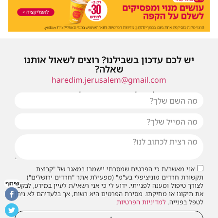
יש לכם עדכון בשבילנו? רוצים לשאול אותנו
שאלה?
haredim.jerusalem@gmail.com
או שילחו אלינו פנייה ונחזור אליכם בהקדם
אני מאשר/ת כי הפרטים שמסרתי יישמרו במאגר של "קבוצת
תקשורת חרדים מוניציפלי בע"מ" (מפעילת אתר "חרדים ירושלים")
שיתוף
לצורך טיפול ומענה לפנייתי. ידוע לי כי אני רשאי/ת לעיין במידע, לבקש
את תיקונו או מחיקתו. מסירת הפרטים היא רשות, אך בלעדיהם לא ניתן
לטפל בפנייה.
למדיניות הפרטיות
.