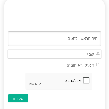
שם*
דוא"ל
(לא
חובה