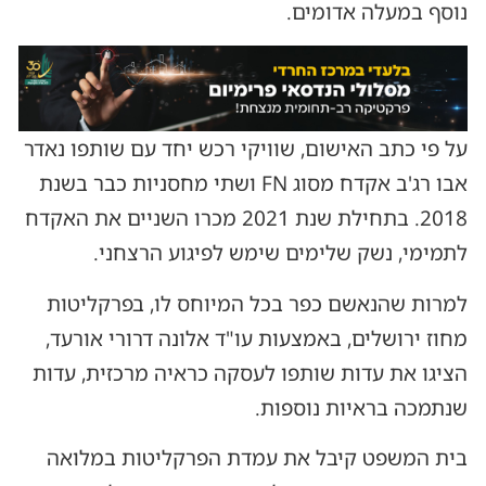
נוסף במעלה אדומים.
על פי כתב האישום, שוויקי רכש יחד עם שותפו נאדר
אבו רג'ב אקדח מסוג FN ושתי מחסניות כבר בשנת
2018. בתחילת שנת 2021 מכרו השניים את האקדח
לתמימי, נשק שלימים שימש לפיגוע הרצחני.
למרות שהנאשם כפר בכל המיוחס לו, בפרקליטות
מחוז ירושלים, באמצעות עו"ד אלונה דרורי אורעד,
הציגו את עדות שותפו לעסקה כראיה מרכזית, עדות
שנתמכה בראיות נוספות.
בית המשפט קיבל את עמדת הפרקליטות במלואה