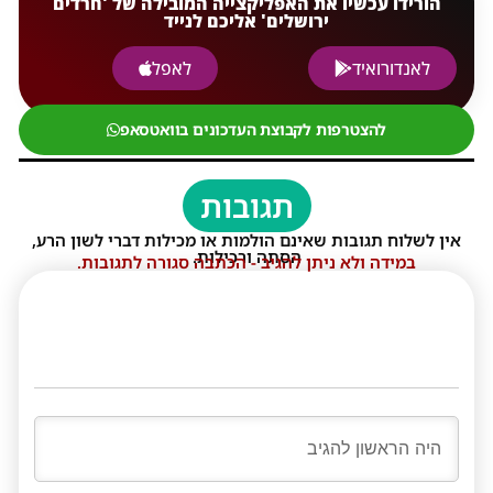
הורידו עכשיו את האפליקצייה המובילה של 'חרדים
ירושלים' אליכם לנייד
לאנדורואיד
לאפל
להצטרפות לקבוצת העדכונים בוואטסאפ
תגובות
אין לשלוח תגובות שאינם הולמות או מכילות דברי לשון הרע,
הסתה ורכילות.
במידה ולא ניתן להגיב - הכתבה סגורה לתגובות.