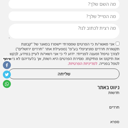
או שילחו אלינו פנייה ונחזור אליכם בהקדם
אני מאשר/ת כי הפרטים שמסרתי יישמרו במאגר של "קבוצת
תקשורת חרדים מוניציפלי בע"מ" (מפעילת אתר "חרדים ירושלים")
לצורך טיפול ומענה לפנייתי. ידוע לי כי אני רשאי/ת לעיין במידע, לבקש
את תיקונו או מחיקתו. מסירת הפרטים היא רשות, אך בלעדיהם לא ניתן
שיתוף
לטפל בפנייה.
למדיניות הפרטיות
.
שליחה
ניווט באתר
חדשות
חרדים
ספרא