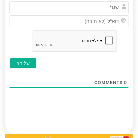
שם*
דוא"ל
(לא
חובה
COMMENTS
0