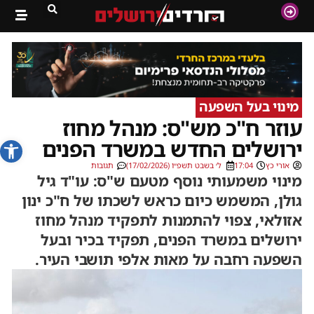
מינוי בעל השפעה
עוזר ח"כ מש"ס: מנהל מחוז
פתח סרג
ירושלים החדש במשרד הפנים
אורי כץ
17:04
ל׳ בשבט תשפ״ו (17/02/2026)
תגובות
מינוי משמעותי נוסף מטעם ש"ס: עו"ד גיל
גולן, המשמש כיום כראש לשכתו של ח"כ ינון
אזולאי, צפוי להתמנות לתפקיד מנהל מחוז
ירושלים במשרד הפנים, תפקיד בכיר ובעל
השפעה רחבה על מאות אלפי תושבי העיר.