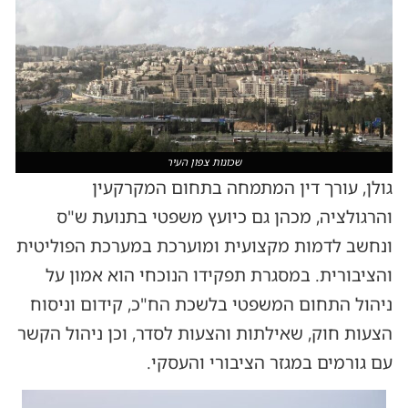
שכונות צפון העיר
גולן, עורך דין המתמחה בתחום המקרקעין
והרגולציה, מכהן גם כיועץ משפטי בתנועת ש"ס
ונחשב לדמות מקצועית ומוערכת במערכת הפוליטית
והציבורית. במסגרת תפקידו הנוכחי הוא אמון על
ניהול התחום המשפטי בלשכת הח"כ, קידום וניסוח
הצעות חוק, שאילתות והצעות לסדר, וכן ניהול הקשר
עם גורמים במגזר הציבורי והעסקי.