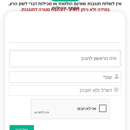
אין לשלוח תגובות שאינם הולמות או מכילות דברי לשון הרע,
הסתה ורכילות.
במידה ולא ניתן להגיב - הכתבה סגורה לתגובות.
שם*
דוא"ל
(לא
חובה