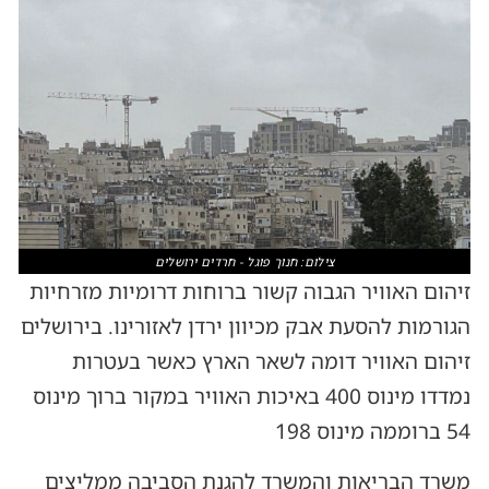
צילום: חנוך פוגל - חרדים ירושלים
זיהום האוויר הגבוה קשור ברוחות דרומיות מזרחיות
הגורמות להסעת אבק מכיוון ירדן לאזורינו. בירושלים
זיהום האוויר דומה לשאר הארץ כאשר בעטרות
נמדדו מינוס 400 באיכות האוויר במקור ברוך מינוס
54 ברוממה מינוס 198
משרד הבריאות והמשרד להגנת הסביבה ממליצים