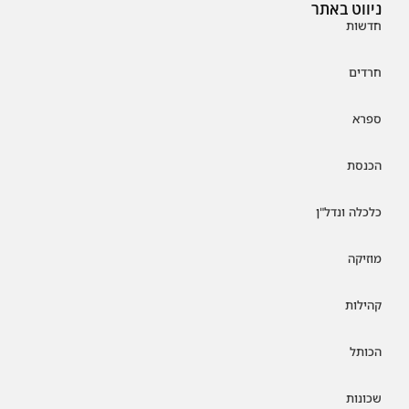
ניווט באתר
חדשות
חרדים
ספרא
הכנסת
כלכלה ונדל"ן
מוזיקה
קהילות
הכותל
שכונות