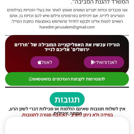
המשרד להגנת הסביבה".
אנו מכבדים זכויות יוצרים ועושים מאמץ לאתר את בעלי הזכויות בצילומים
המגיעים לידינו. אם זיהיתים בפרסומינו צילום שיש לכם זכויות בו, אתם
רשאים לפנות אלינו ולבקש לחדול מהשימוש באמצעות כתובת המייל:
haredim.jerusalem@gmail.com
הורידו עכשיו את האפליקצייה המובילה של 'חרדים
ירושלים' אליכם לנייד
לאנדורואיד
לאפל
להצטרפות לקבוצת העדכונים בוואטסאפ
תגובות
אין לשלוח תגובות שאינם הולמות או מכילות דברי לשון הרע,
הסתה ורכילות.
במידה ולא ניתן להגיב - הכתבה סגורה לתגובות.