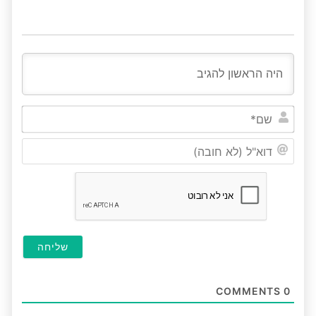
שם*
דוא"ל
(לא
חובה
COMMENTS
0