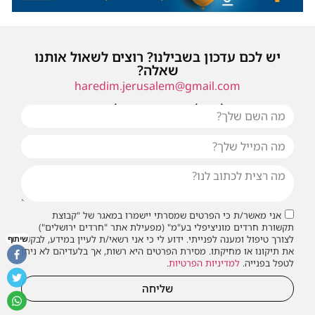
יש לכם עדכון בשבילנו? רוצים לשאול אותנו
שאלה?
haredim.jerusalem@gmail.com
או שילחו אלינו פנייה ונחזור אליכם בהקדם
אני מאשר/ת כי הפרטים שמסרתי יישמרו במאגר של "קבוצת
תקשורת חרדים מוניציפלי בע"מ" (מפעילת אתר "חרדים ירושלים")
לצורך טיפול ומענה לפנייתי. ידוע לי כי אני רשאי/ת לעיין במידע, לבקש
שיתוף
את תיקונו או מחיקתו. מסירת הפרטים היא רשות, אך בלעדיהם לא ניתן
לטפל בפנייה.
למדיניות הפרטיות
.
שליחה