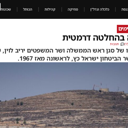
נסת
כלכלה ונדל"ן
מוזיקה
קהילות
הכותל
שכונות
מים
 בהחלטה דרמטית
תגובות
ל סגן ראש הממשלה ושר המשפטים יריב לוין, 
הביטחון ישראל כץ, לראשונה מאז 1967.