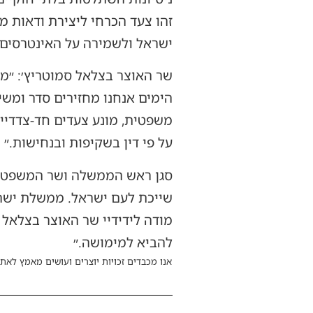
זהו צעד הכרחי ליצירת ודאות 
ישראל ולשמירה על האינטרסים ה
שר האוצר בצלאל סמוטריץ׳: ״
הימים אנחנו מחזירים סדר ומשי
משפטית, מונע צעדים חד-צדדיי
על פי דין בשקיפות ובנחישות.״
סגן ראש הממשלה ושר המשפטים 
שייכת לעם ישראל. ממשלת ישרא
מודה לידידיי שר האוצר בצלאל 
להביא למימושה.״
אנו מכבדים זכויות יוצרים ועושים מאמץ לאתר