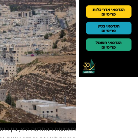
משמעות ההחלטה היא, בין היתר