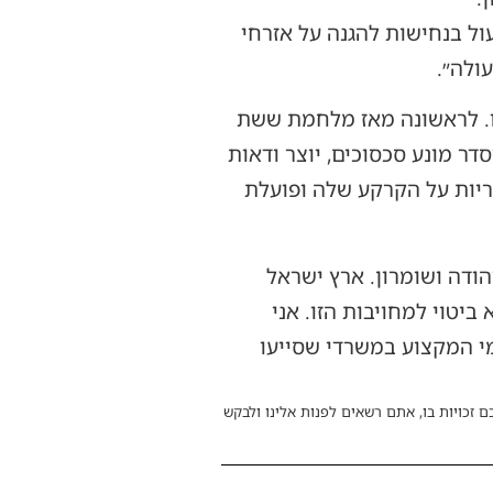
ל בנחישות להגנה על אזרחי
ולה״.
ו. לראשונה מאז מלחמת ששת
דר מונע סכסוכים, יוצר ודאות
ריות על הקרקע שלה ופועלת
דה ושומרון. ארץ ישראל
טוי למחויבות הזו. אני
מי המקצוע במשרדי שסייעו
ם זכויות בו, אתם רשאים לפנות אלינו ולבקש