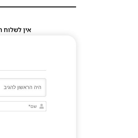
אין לשלוח ת