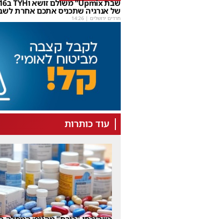
של אנרגיה שתכניס אתכם אחרת לשב
חרדים ירושלים
|
14:26
עוד כותרות
כשהזרחן "בורח" מהגוף: המחלה הנ