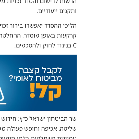
הרשות לרישום והסדר זכויות 
ותקנים ייעודיים.
הליכי ההסדר יאפשרו בירור זכו
קרקעות באופן מוסדר. ההחלטה
C בניגוד לחוק ולהסכמים.
שר הביטחון ישראל כ״ץ: חידוש 
שליטה, אכיפה וחופש פעולה מ
ניסיונות השתלטות בלתי חוקיים