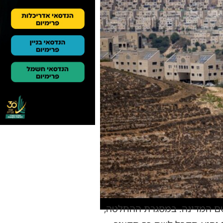
שם המדינה. במסגרת ההחלטה,