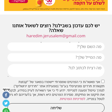
יש לכם עדכון בשבילנו? רוצים לשאול אותנו
שאלה?
haredim.jerusalem@gmail.com
או שילחו אלינו פנייה ונחזור אליכם בהקדם
אני מאשר/ת כי הפרטים שמסרתי יישמרו במאגר של "קבוצת
תקשורת חרדים מוניציפלי בע"מ" (מפעילת אתר "חרדים ירושלים")
שיתוף
לצורך טיפול ומענה לפנייתי. ידוע לי כי אני רשאי/ת לעיין במידע, לבקש
את תיקונו או מחיקתו. מסירת הפרטים היא רשות, אך בלעדיהם לא ניתן
לטפל בפנייה.
למדיניות הפרטיות
.
שליחה