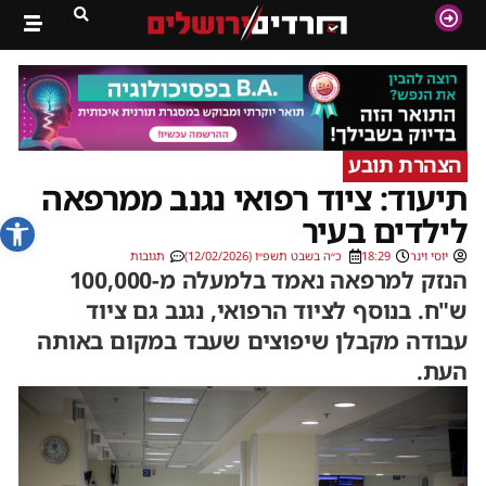
הצהרת תובע
תיעוד: ציוד רפואי נגנב ממרפאה
פתח סרג
לילדים בעיר
יוסי וינר
18:29
כ״ה בשבט תשפ״ו (12/02/2026)
תגובות
הנזק למרפאה נאמד בלמעלה מ-100,000
ש"ח. בנוסף לציוד הרפואי, נגנב גם ציוד
עבודה מקבלן שיפוצים שעבד במקום באותה
העת.