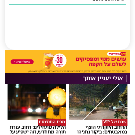
אולי יעניין אותך
שבת של VIP
מפת החסימות
הרחוב היוקרתי הוצף
הלילה מתחילים: רחוב עזרת
במאבטחים: ביקור נתניהו
תורה מתחדש, וזה ישפיע על