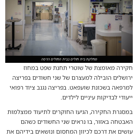
מחלקת בית חולים בבית החולים הדסה
חקירה מאומצת של שוטרי תחנת שפט במחוז
ירושלים הובילה למעצרם של שני חשודים בפריצה
למרפאה בשכונת שועפאט. בפריצה נגנב ציוד רפואי
ייעודי לבדיקות עיניים לילדים.
במסגרת החקירה, הגיעו החוקרים לתיעוד ממצלמות
האבטחה באזור, בו נראים שני החשודים כשהם
עושים את דרכם לכיוון המחסום ונושאים בידיהם את