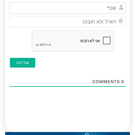
שם*
דוא"ל
(לא
חובה
COMMENTS
0