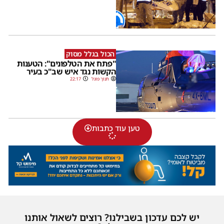
הכול בגלל מסוק
"פתח את הטלפונים": הטענות
הקשות נגד איש שב"כ בעיר
חנוך פוגל
22:17
טען עוד כתבות
יש לכם עדכון בשבילנו? רוצים לשאול אותנו