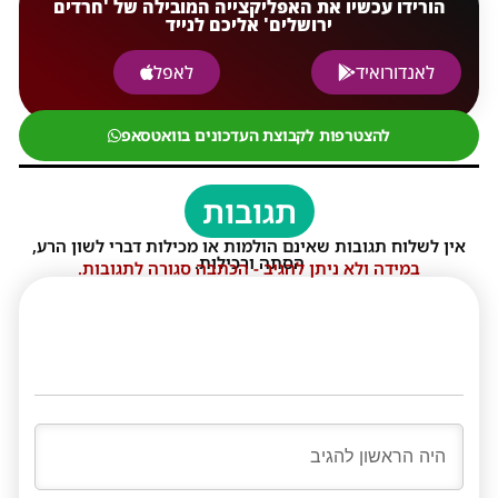
הורידו עכשיו את האפליקצייה המובילה של 'חרדים
ירושלים' אליכם לנייד
לאנדורואיד
לאפל
להצטרפות לקבוצת העדכונים בוואטסאפ
תגובות
אין לשלוח תגובות שאינם הולמות או מכילות דברי לשון הרע,
הסתה ורכילות.
במידה ולא ניתן להגיב - הכתבה סגורה לתגובות.