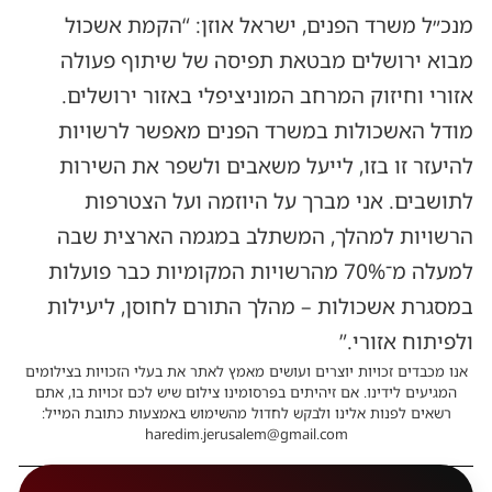
מנכ״ל משרד הפנים, ישראל אוזן: “הקמת אשכול
מבוא ירושלים מבטאת תפיסה של שיתוף פעולה
אזורי וחיזוק המרחב המוניציפלי באזור ירושלים.
מודל האשכולות במשרד הפנים מאפשר לרשויות
להיעזר זו בזו, לייעל משאבים ולשפר את השירות
לתושבים. אני מברך על היוזמה ועל הצטרפות
הרשויות למהלך, המשתלב במגמה הארצית שבה
למעלה מ־70% מהרשויות המקומיות כבר פועלות
במסגרת אשכולות – מהלך התורם לחוסן, ליעילות
ולפיתוח אזורי.”
אנו מכבדים זכויות יוצרים ועושים מאמץ לאתר את בעלי הזכויות בצילומים
המגיעים לידינו. אם זיהיתים בפרסומינו צילום שיש לכם זכויות בו, אתם
רשאים לפנות אלינו ולבקש לחדול מהשימוש באמצעות כתובת המייל:
haredim.jerusalem@gmail.com