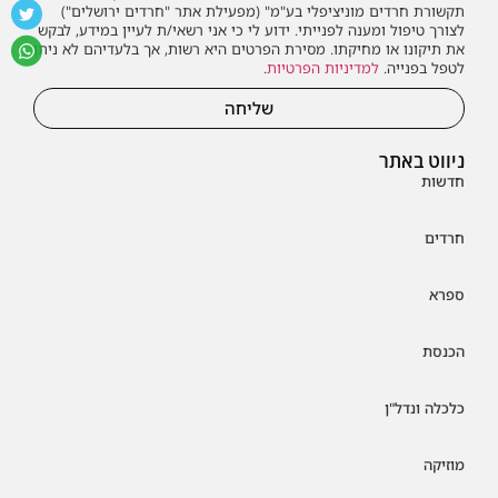
תקשורת חרדים מוניציפלי בע"מ" (מפעילת אתר "חרדים ירושלים")
לצורך טיפול ומענה לפנייתי. ידוע לי כי אני רשאי/ת לעיין במידע, לבקש
את תיקונו או מחיקתו. מסירת הפרטים היא רשות, אך בלעדיהם לא ניתן
לטפל בפנייה.
למדיניות הפרטיות
.
שליחה
ניווט באתר
חדשות
חרדים
ספרא
הכנסת
כלכלה ונדל"ן
מוזיקה