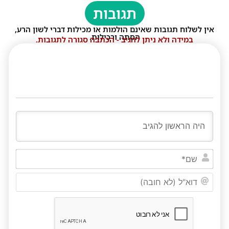
תגובות
אין לשלוח תגובות שאינם הולמות או מכילות דברי לשון הרע,
הסתה ורכילות.
במידה ולא ניתן להגיב - הכתבה סגורה לתגובות.
שם*
דוא"ל
(לא
חובה