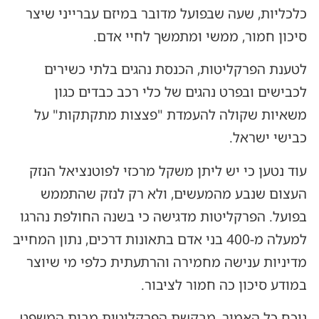
כלכליות, שעה שבפועל מדובר במיזם עברייני שיצר
סיכון חמור, ממשי ומתמשך לחיי אדם.
לטענת הפרקליטות, הכנסת נהגים בלתי כשירים
לכבישים ובפרט נהגים של כלי רכב כבדים כגון
משאיות שקולה להעמדת "פצצות מתקתקות" על
כבישי ישראל.
עוד נטען כי יש ליתן משקל מרכזי לפוטנציאל הנזק
העצום שנבע מהמעשים, ולא רק לנזק שהתממש
בפועל. הפרקליטות מדגישה כי בשנה החולפת נהרגו
למעלה מ-400 בני אדם בתאונות דרכים, נתון המחייב
מדיניות ענישה מחמירה והרתעתית כלפי מי שיוצר
במודע סיכון כה חמור לציבור.
נוכח כל האמור, מבקשת הפרקליטות מבית המשפט