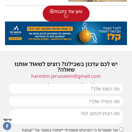
טען עוד כתבות
יש לכם עדכון בשבילנו? רוצים לשאול אותנו
שאלה?
haredim.jerusalem@gmail.com
או שילחו אלינו פנייה ונחזור אליכם בהקדם
שיתוף
אני מאשר/ת כי הפרטים שמסרתי יישמרו במאגר של "קבוצת