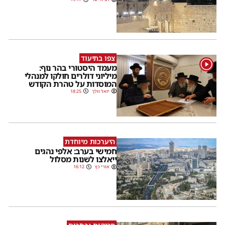
צפו בתיעוד
1
מעמד היסטורי בהר נוף:
מיליוני דולרים חולקו למנהלי
המוסדות על טהרת הקודש
יואל וולך
18:25
היערכות מיוחדת
חמישי בערב: אלפי נהגים
ייאלצו לשנות מסלול
אורי כץ
16:12