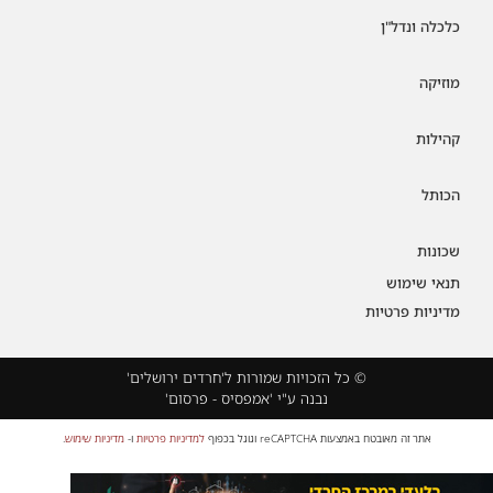
כלכלה ונדל"ן
מוזיקה
קהילות
הכותל
שכונות
תנאי שימוש
מדיניות פרטיות
© כל הזכויות שמורות ל'חרדים ירושלים'
נבנה ע"י 'אמפסיס - פרסום'
אתר זה מאובטח באמצעות reCAPTCHA וגוגל בכפוף
למדיניות פרטיות
ו-
מדיניות שימוש
.