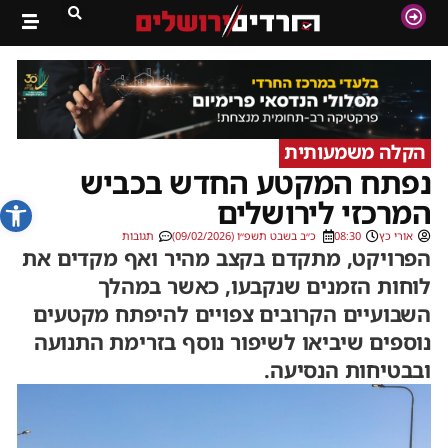
הקלה משמעותית
נפתח המקטע החדש בכביש
פתח סרג
המרכזי לירושלים
אורי כץ
08:30
כ״ב בשבט תשפ״ו (09/02/2026)
תגובות
הפרויקט, מתקדם בקצב מהיר ואף מקדים את
לוחות הזמנים שנקבעו, כאשר במהלך
השבועיים הקרובים צפויים להיפתח מקטעים
נוספים שיביאו לשיפור נוסף בזרימת התנועה
ובבטיחות הנסיעה.