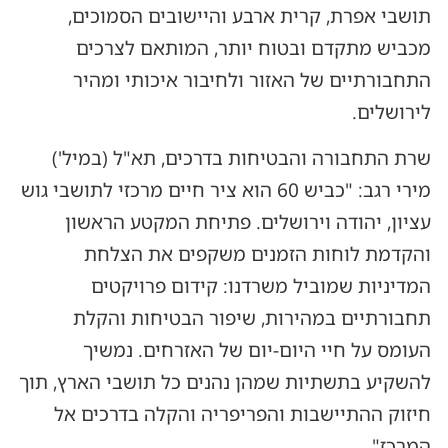
תושבי אפרת, קרית ארבע והיישובים הסמוכים,
מכביש מתקדם ובטוח יותר, המותאם לצרכים
התחבורתיים של האזור ולחיבור איכותי ומהיר
לירושלים.
שרת התחבורה והבטיחות בדרכים, תא"ל (במיל')
מירי רגב: "כביש 60 הוא ציר חיים מרכזי לתושבי גוש
עציון, יהודה וירושלים. פתיחת המקטע הראשון
והקדמת לוחות הזמנים משקפים את הצלחת
המדיניות שמוביל משרדנו: קידום פרויקטים
תחבורתיים במהירות, שיפור הבטיחות והקלת
העומס על חיי היום-יום של האזרחים. נמשיך
להשקיע בתשתיות שמהן נהנים כל תושבי הארץ, תוך
חיזוק ההתיישבות והפריפריה והקלה בדרכים אל
המרכז".