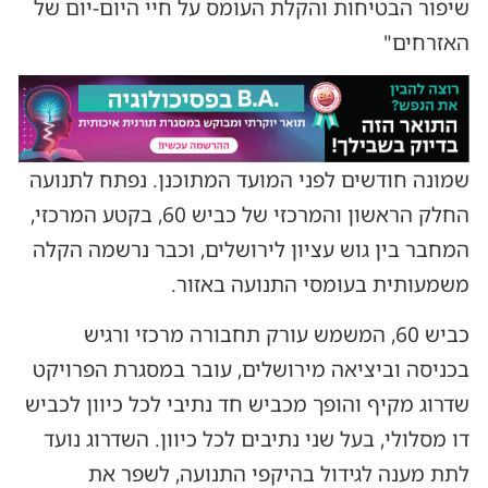
שיפור הבטיחות והקלת העומס על חיי היום-יום של
האזרחים"
שמונה חודשים לפני המועד המתוכנן. נפתח לתנועה
החלק הראשון והמרכזי של כביש 60, בקטע המרכזי,
המחבר בין גוש עציון לירושלים, וכבר נרשמה הקלה
משמעותית בעומסי התנועה באזור.
כביש 60, המשמש עורק תחבורה מרכזי ורגיש
בכניסה וביציאה מירושלים, עובר במסגרת הפרויקט
שדרוג מקיף והופך מכביש חד נתיבי לכל כיוון לכביש
דו מסלולי, בעל שני נתיבים לכל כיוון. השדרוג נועד
לתת מענה לגידול בהיקפי התנועה, לשפר את