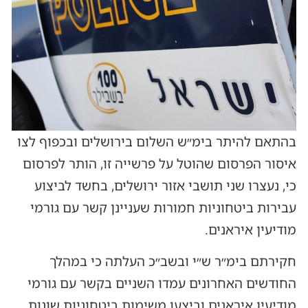
בהתאם להיתר בימ״ש השלום בירושלים ובכפוף לצו
איסור הפרסום שהוטל על פרשייה זו, הותר לפרסום
כי, נעצרו שני תושבי אזור ירושלים, בחשד לביצוע
עבירות ביטחוניות חמורות שעניינן קשר עם גורמי
מודיעין איראנים.
חקירתם בימ״ר ש״י ובשב״כ העלתה כי במהלך
החודשים האחרונים עמדו השניים בקשר עם גורמי
מודיעין איראנים וביצעו משימות ביטחוניות שונות,