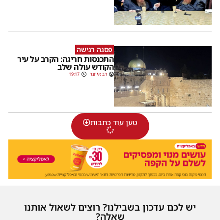
פסגה רגישה
התכנסות חריגה: הקרב על עיר
הקודש עולה שלב
דב אייזנר
19:17
טען עוד כתבות
יש לכם עדכון בשבילנו? רוצים לשאול אותנו
שאלה?