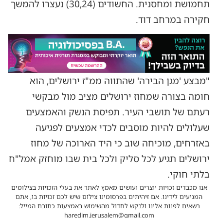
תחמושת ומחסנית. החשודים (30,24) נעצרו להמשך
חקירה במרחב דוד.
"מבצע 'מגן הבירה' שהתווה ממ"ז ירושלים, הוא
חומה בצורה שמחוז ירושלים מציב מול מבקשי
רעתם של תושבי העיר. תפיסת הנשק והאמצעים
שעלולים להיות מוסבים לכדי אמצעים לפגיעה
באזרחים, מוכיחה שוב כי היד הארוכה של מחוז
ירושלים תגיע לכל סליק ולכל בית שבו מוחזק אמל"ח
בלתי חוקי.
אנו מכבדים זכויות יוצרים ועושים מאמץ לאתר את בעלי הזכויות בצילומים
המגיעים לידינו. אם זיהיתים בפרסומינו צילום שיש לכם זכויות בו, אתם
רשאים לפנות אלינו ולבקש לחדול מהשימוש באמצעות כתובת המייל:
haredim.jerusalem@gmail.com