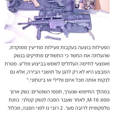
הפעילות בוצעה בעקבות פעילות מודיעין ממוקדת,
שהעלתה את החשד כי החשודים מחזיקים בנשק
ואמצעי לחימה העלולים לשמש בביצוע פח"ע. מטרת
המבצע היא לא רק להגן על תושבי הבירה, אלא גם
לנקות אותה מכל איום פלילי או ביטחוני."
במהלך החיפוש שנערך, תפסו השוטרים: נשק ארוך
מסוג M-16, לאחר שעבר הסבה לנשק קטלני. כוונת
טלסקופית לרובה סער. 2 רובי גז לפני הסבה, מכלול