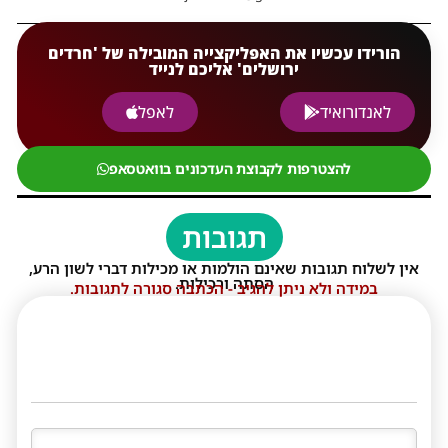
הורידו עכשיו את האפליקצייה המובילה של 'חרדים
ירושלים' אליכם לנייד
לאנדורואיד
לאפל
להצטרפות לקבוצת העדכונים בוואטסאפ
תגובות
אין לשלוח תגובות שאינם הולמות או מכילות דברי לשון הרע,
הסתה ורכילות.
במידה ולא ניתן להגיב - הכתבה סגורה לתגובות.