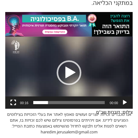
במתקני הכליאה.
נגן
וידאו
00:16
00:00
צילום: דוברות שב"ס
אנו מכבדים זכויות יוצרים ועושים מאמץ לאתר את בעלי הזכויות בצילומים
המגיעים לידינו. אם זיהיתים בפרסומינו צילום שיש לכם זכויות בו, אתם
רשאים לפנות אלינו ולבקש לחדול מהשימוש באמצעות כתובת המייל:
haredim.jerusalem@gmail.com