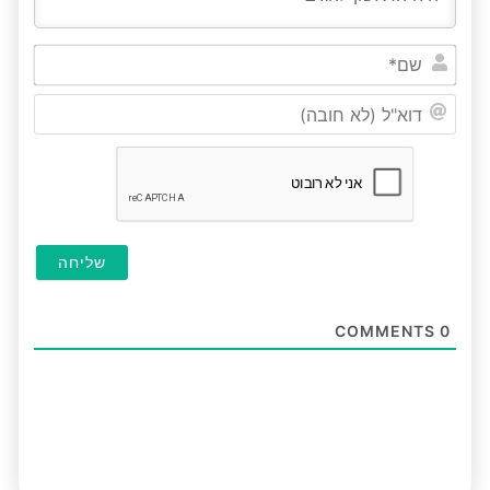
שם*
דוא"ל
(לא
חובה
COMMENTS
0