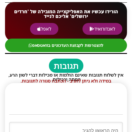
הורידו עכשיו את האפליקצייה המובילה של 'חרדים
ירושלים' אליכם לנייד
לאנדורואיד
לאפל
להצטרפות לקבוצת העדכונים בוואטסאפ
תגובות
אין לשלוח תגובות שאינם הולמות או מכילות דברי לשון הרע,
הסתה ורכילות.
במידה ולא ניתן להגיב - הכתבה סגורה לתגובות.