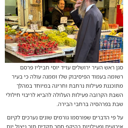
סגן ראש העיר ירושלים עו״ד יוסי חביליו פרסם
רשומה בעמוד הפיסיבוק שלו וממנה עולה כי בעיר
מתוכננת פעילות נרחבת וחריגה במיוחד במהלך
השבת הקרובה פעילות העלולה להביא לריבוי חילולי
שבת בפרהסיה ברחבי הבירה.
על פי הדברים שפורסמו גורמים שונים נערכים לקיום
אירועים ופעילויות בהיקף חסר תקדים תוך ניצול יום