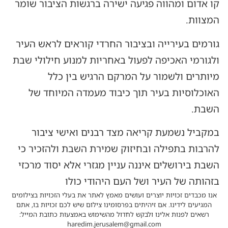
קו אדום ומהווה פגיעה ישירה ברגשות הציבור שומר
המצוות.
גורמים בעירייה ובציבור החרדי קוראים לראש העיר
ולגורמי האכיפה לפעול באחריות למנוע חילולי שבת
מיותרים ולשמור על המרקם הרגיש בין כלל
האוכלוסיות בעיר תוך כיבוד מעמדה המיוחד של
השבת.
במקביל נשמעת קריאה מצד רבנים ואישי ציבור
להרבות בתפילה ובחיזוק שמירת השבת ולהזכיר כי
השבת בירושלים איננה עניין מגזרי אלא יסוד מרכזי
בזהותה של העיר ושל העם היהודי כולו
אנו מכבדים זכויות יוצרים ועושים מאמץ לאתר את בעלי הזכויות בצילומים
המגיעים לידינו. אם זיהיתים בפרסומינו צילום שיש לכם זכויות בו, אתם
רשאים לפנות אלינו ולבקש לחדול מהשימוש באמצעות כתובת המייל:
haredim.jerusalem@gmail.com