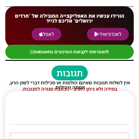
הורידו עכשיו את האפליקצייה המובילה של 'חרדים
ירושלים' אליכם לנייד
לאנדורואיד
לאפל
להצטרפות לקבוצת העדכונים בוואטסאפ
תגובות
אין לשלוח תגובות שאינם הולמות או מכילות דברי לשון הרע,
הסתה ורכילות.
במידה ולא ניתן להגיב - הכתבה סגורה לתגובות.