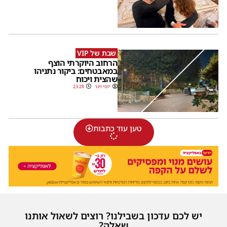
שבת של VIP
הרחוב היוקרתי הוצף
במאבטחים: ביקור נתניהו
שהצית ויכוח
יוסי וינר
23:28
טען עוד כתבות
יש לכם עדכון בשבילנו? רוצים לשאול אותנו
שאלה?