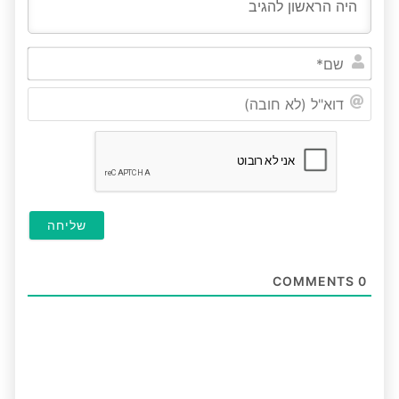
שם*
דוא"ל
(לא
חובה
COMMENTS
0