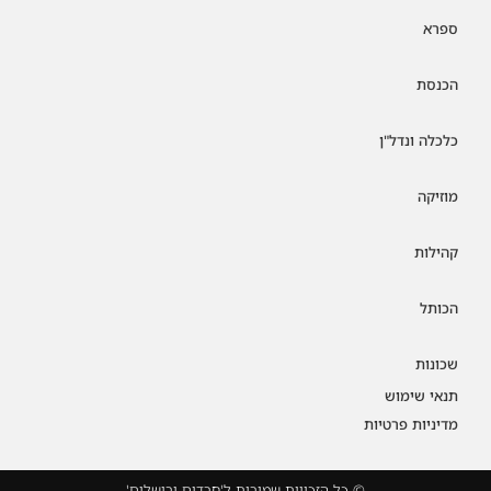
ספרא
הכנסת
כלכלה ונדל"ן
מוזיקה
קהילות
הכותל
שכונות
תנאי שימוש
מדיניות פרטיות
© כל הזכויות שמורות ל'חרדים ירושלים'