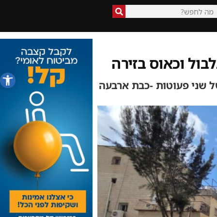
פתח סרג
ל שני פעוטות -כבת ארבעה