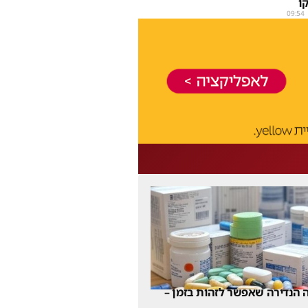
ו
09:54
 הנדירה שאפשר לזהות בזמן –