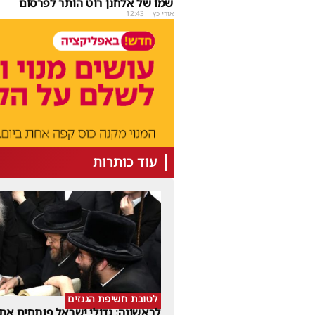
שמו של אלחנן רוט הותר לפרסום
אורי כץ
|
12:43
עוד כותרות
לטובת חשיפת הגנזים
לראשונה: גדולי ישראל פותחים את