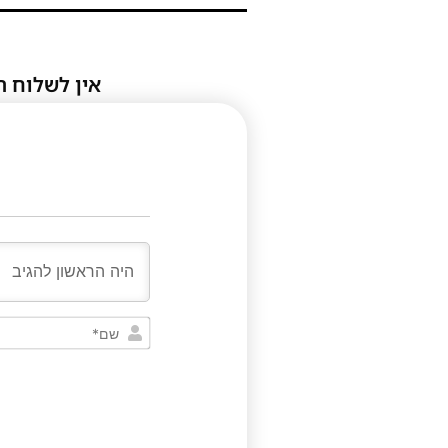
אין לשלוח ת