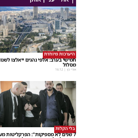
היערכות מיוחדת
חמישי בערב: אלפי נהגים ייאלצו לשנו
מסלול
אורי כץ
|
16:12
בלי הקלות
7 שנים לא מספיקות": הפרקליטות מע