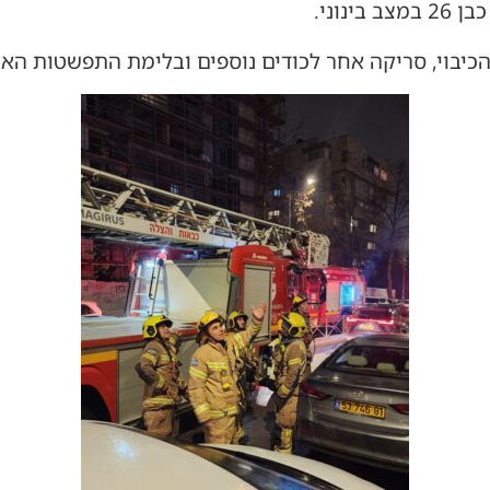
נוני.
יבוי, סריקה אחר לכודים נוספים ובלימת התפשטות האש