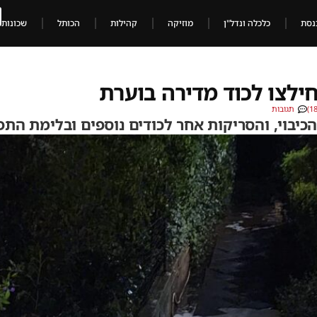
נסת
כלכלה ונדל"ן
מוזיקה
קהילות
הכותל
שכונות
ילצו לכוד מדירה בוערת
תגובות
יבוי, והסריקות אחר לכודים נוספים ובלימת התפ