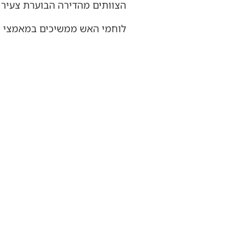
הצוותים מהדירה הבוערת צעיר כבן 26 במצב בי
לוחמי האש ממשיכים במאמצי הכ