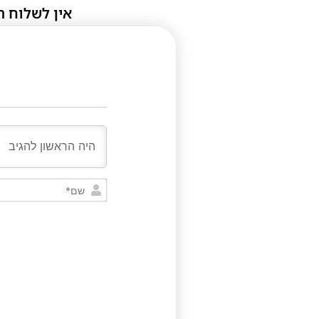
אין לשלוח ת