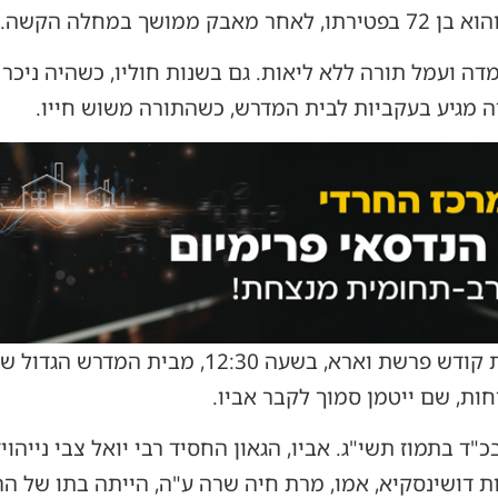
ושך במחלה הקשה.
דה ועמל תורה ללא ליאות. גם בשנות חוליו, כשהיה ניכר 
יה מגיע בעקביות לבית המדרש, כשהתורה משוש חייו.
הלווייתו יצאה אמש, מוצאי שבת קודש פרשת וארא, 
ות, שם ייטמן סמוך לקבר אביו.
"ד בתמוז תשי"ג. אביו, הגאון החסיד רבי יואל צבי נייהויז 
דושינסקיא, אמו, מרת חיה שרה ע"ה, הייתה בתו של הרה"