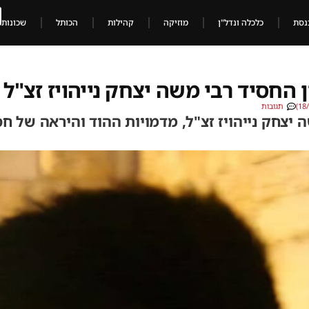
נסת
כלכלה ונדל"ן
מוזיקה
קהילות
הכותל
שכונות
 החסיד רבי משה יצחק נייהויז זצ"ל
תגובות
 יצחק נייהויז זצ"ל, מדמויות ההוד והיראה של חס