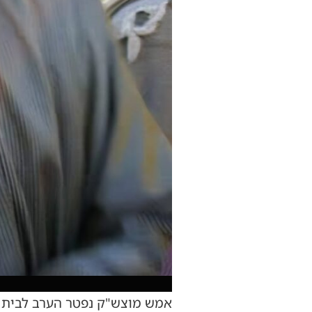
אמש מוצש"ק נפטר הערב לבית עו