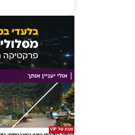
אולי יעניין אותך
שבת של VIP
הרחוב היוקרתי הוצף במאבטחים: ביק