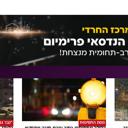
מפת החסימות
"כבר גנ
ור
הלילה מתחילים: רחוב עזרת תורה מתחדש,
בלעדי |