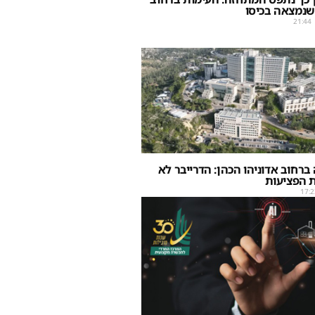
שנמצאה בכיסו
21:44
ברחוב אדוניהו הכהן: הדרייבר לא
 הפציעות
17:2