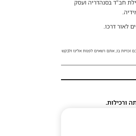
לת חב"ד בסנהדריה ועסק
דיה.
ם לאור דרכו.
ם זכויות בו, אתם רשאים לפנות אלינו ולבקש
ה ורכילות.