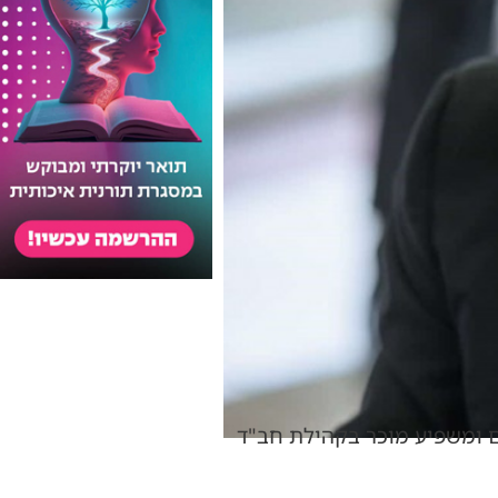
ם ומשפיע מוכר בקהילת חב"ד