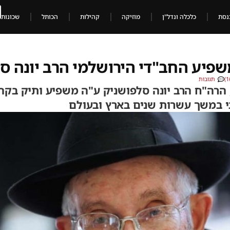
נסת
כלכלה ונדל"ן
מוזיקה
קהילות
הכותל
שכונות
שפיע החב"די הירושלמי הרב יונה ס
תגובות
פטר בשיבה טובה, בגיל 90, הרה"ח הרב יונה סלפושניק ע"ה משפיע ו
י במשך עשרות שנים בארץ ובעולם