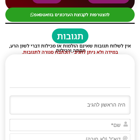
להצטרפות לקבוצת העדכונים בוואטסאפ
תגובות
אין לשלוח תגובות שאינם הולמות או מכילות דברי לשון הרע,
הסתה ורכילות.
במידה ולא ניתן להגיב - הכתבה סגורה לתגובות.
שם*
דוא"ל