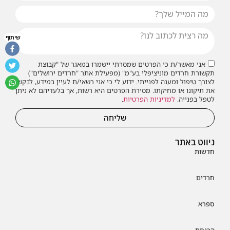
שיתוף
אני מאשר/ת כי הפרטים שמסרתי יישמרו במאגר של "קבוצת
תקשורת חרדים מוניציפלי בע"מ" (מפעילת אתר "חרדים ירושלים")
לצורך טיפול ומענה לפנייתי. ידוע לי כי אני רשאי/ת לעיין במידע, לבקש
את תיקונו או מחיקתו. מסירת הפרטים היא רשות, אך בלעדיהם לא ניתן
לטפל בפנייה.
למדיניות הפרטיות
.
שליחה
ניווט באתר
חדשות
חרדים
ספרא
הכנסת