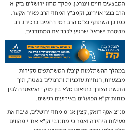
המבצעים חיים וינגרטן, מפקד מחוז ירושלים בזק"א
הרב בנצי אוירינג, וקמב"ץ המחוז הרב מאיר אקער.
כמו כן השתתף נצ"מ הרב רמי רחמים ברכיהו, רב
משטרת ישראל, שהגיע לכבד את המתנדבים.
במהלך ההשתלמות קיבלו המשתתפים סקירות
מבצעיות, הנחיות עדכניות ותרגולים בשטח, תוך
הדגשת הצורך בתיאום מלא בין מוקד המשטרה לבין
כוחות זק"א הפועלים באירועים רגישים.
סנ"צ אסף דואק, קצין אג"מ מחוז ירושלים, שיבח את
פעילות היחידה ואמר כי מתנדבי זק"א אח"י מהווים