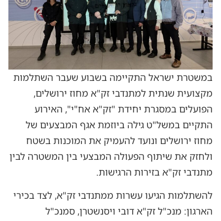
במשטרת ישראל התקיימה בשבוע שעבר השתלמות
מקצועית שנתית למתנדבי זק"א מחוז ירושלים,
הפועלים במסגרת יחידת "זק"א אח"י", האירוע
התקיים במשל"ט גילה ביוזמת אגף המבצעים של
מחוז ירושלים ונועד להעמיק את המוכנות בשטח
ולחזק את שיתוף הפעולה המבצעי בין המשטרה לבין
מתנדבי זק"א בזירות הרגישות.
להשתלמות הגיעו עשרות ממתנדבי זק"א, לצד בכירי
הארגון: מנכ"ל זק"א דובי ויסנשטרן, סמנכ"ל