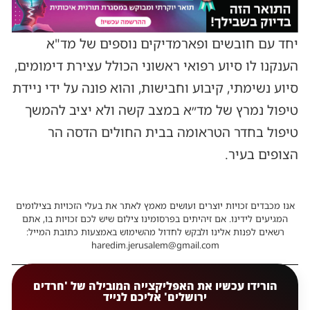
יחד עם חובשים ופארמדיקים נוספים של מד"א
הענקנו לו סיוע רפואי ראשוני הכולל עצירת דימומים,
סיוע נשימתי, קיבוע וחבישות, והוא פונה על ידי ניידת
טיפול נמרץ של מד״א במצב קשה ולא יציב להמשך
טיפול בחדר הטראומה בבית החולים הדסה הר
הצופים בעיר.
אנו מכבדים זכויות יוצרים ועושים מאמץ לאתר את בעלי הזכויות בצילומים
המגיעים לידינו. אם זיהיתים בפרסומינו צילום שיש לכם זכויות בו, אתם
רשאים לפנות אלינו ולבקש לחדול מהשימוש באמצעות כתובת המייל:
haredim.jerusalem@gmail.com
הורידו עכשיו את האפליקצייה המובילה של 'חרדים
ירושלים' אליכם לנייד