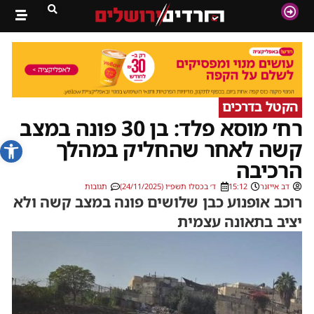
הקטל בדרכים
רח׳ מוסא פלד: בן 30 פונה במצב
פתח סרג
קשה לאחר שהחליק במהלך
הרכיבה
דב אייזנר
15:12
ד׳ בכסלו תשפ״ו (24/11/2025)
תגובות
רוכב אופנוע כבן שלושים פונה במצב קשה ולא
יציב בתאונה עצמית