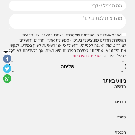
אני מאשר/ת כי הפרטים שמסרתי יישמרו במאגר של "קבוצת
תקשורת חרדים מוניציפלי בע"מ" (מפעילת אתר "חרדים ירושלים")
לצורך טיפול ומענה לפנייתי. ידוע לי כי אני רשאי/ת לעיין במידע, לבקש
את תיקונו או מחיקתו. מסירת הפרטים היא רשות, אך בלעדיהם לא ניתן
שיתוף
לטפל בפנייה.
למדיניות הפרטיות
.
שליחה
ניווט באתר
חדשות
חרדים
ספרא
הכנסת