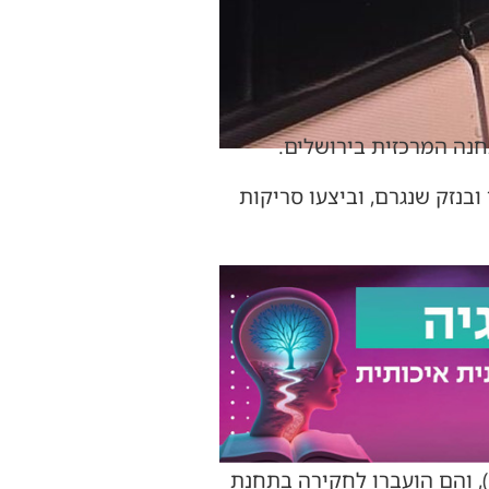
חנה המרכזית בירושלים.
ובנזק שנגרם, וביצעו סריקות
ז וצפון הארץ וירושלים), והם הועברו לחקירה בתחנת