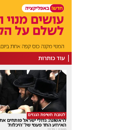
עוד כותרות
לטובת חשיפת הגנזים
לראשונה: גדולי ישראל פותחים את
האירוע החד פעמי של 'היכלות'
מקודם
|
20:39