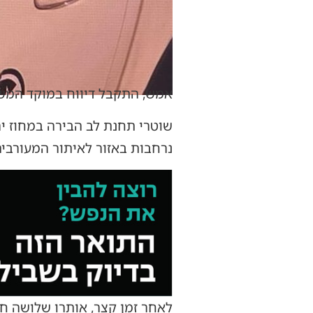
אמש, התקבל דיווח במוקד המשטר
שוטרי תחנת לב הבירה במחוז ירו
נרחבות באזור לאיתור המעורבי