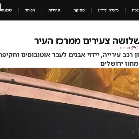
נסת
כלכלה ונדל"ן
מוזיקה
קהילות
הכותל
שכונות
 שלושה צעירים ממרכז העיר
תגובות
 רכב עירייה, יידוי אבנים לעבר אוטובוסים ותקיפת
מחוז ירושלים