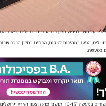
ה על חשד לניפוץ חלון רכב עיריית ירושלים, באזור הת
שלים, הגיעו במהירות למקום, הבחינו בחלון הרכב שבור 
ם במעשה.
לאחר זמן קצר, אותרו שלושה חשודים במעשה (13-15, תושבי מרכ