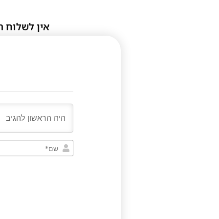
אין לשלוח ת