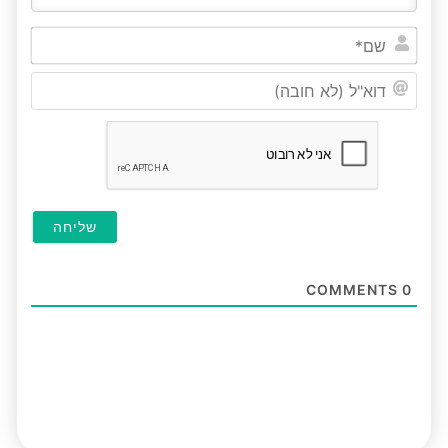
שם*
דוא"ל
(לא
חובה
COMMENTS
0