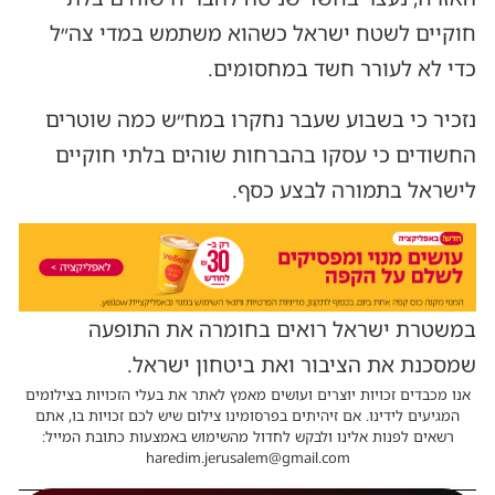
חוקיים לשטח ישראל כשהוא משתמש במדי צה״ל
כדי לא לעורר חשד במחסומים.
נזכיר כי בשבוע שעבר נחקרו במח״ש כמה שוטרים
החשודים כי עסקו בהברחות שוהים בלתי חוקיים
לישראל בתמורה לבצע כסף.
במשטרת ישראל רואים בחומרה את התופעה
שמסכנת את הציבור ואת ביטחון ישראל.
אנו מכבדים זכויות יוצרים ועושים מאמץ לאתר את בעלי הזכויות בצילומים
המגיעים לידינו. אם זיהיתים בפרסומינו צילום שיש לכם זכויות בו, אתם
רשאים לפנות אלינו ולבקש לחדול מהשימוש באמצעות כתובת המייל:
haredim.jerusalem@gmail.com