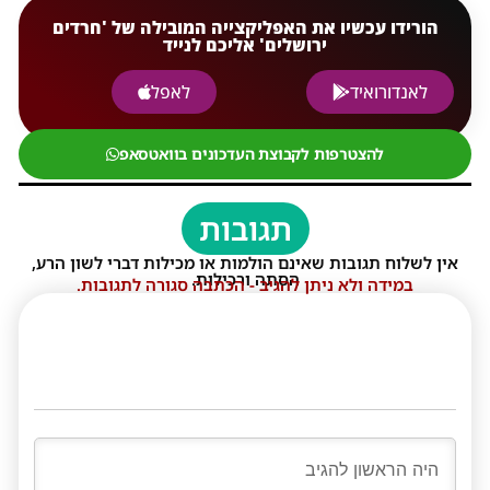
הורידו עכשיו את האפליקצייה המובילה של 'חרדים
ירושלים' אליכם לנייד
לאנדורואיד
לאפל
להצטרפות לקבוצת העדכונים בוואטסאפ
תגובות
אין לשלוח תגובות שאינם הולמות או מכילות דברי לשון הרע,
הסתה ורכילות.
במידה ולא ניתן להגיב - הכתבה סגורה לתגובות.