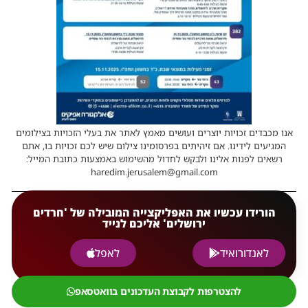
אנו מכבדים זכויות יוצרים ועושים מאמץ לאתר את בעלי הזכויות בצילומים
המגיעים לידינו. אם זיהיתים בפרסומינו צילום שיש לכם זכויות בו, אתם
רשאים לפנות אלינו ולבקש לחדול מהשימוש באמצעות כתובת המייל:
haredim.jerusalem@gmail.com
הורידו עכשיו את האפליקצייה המובילה של 'חרדים
ירושלים' אליכם לנייד
לאנדורואיד
לאפל
להצטרפות לקבוצת העדכונים בוואטסאפ