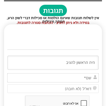
תגובות
אין לשלוח תגובות שאינם הולמות או מכילות דברי לשון הרע,
הסתה ורכילות.
במידה ולא ניתן להגיב - הכתבה סגורה לתגובות.
שם*
דוא"ל
(לא
חובה