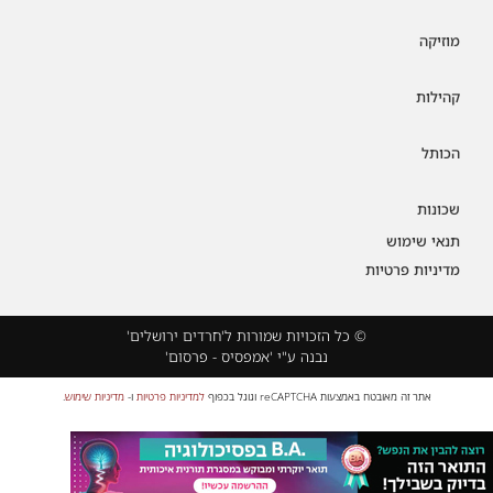
מוזיקה
קהילות
הכותל
שכונות
תנאי שימוש
מדיניות פרטיות
© כל הזכויות שמורות ל'חרדים ירושלים'
נבנה ע"י 'אמפסיס - פרסום'
אתר זה מאובטח באמצעות reCAPTCHA וגוגל בכפוף
למדיניות פרטיות
ו-
מדיניות שימוש
.