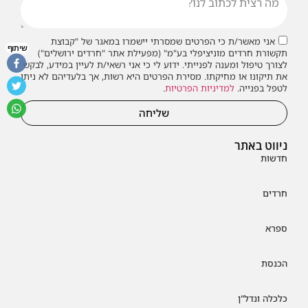
אני מאשר/ת כי הפרטים שמסרתי יישמרו במאגר של "קבוצת
שיתוף
תקשורת חרדים מוניציפלי בע"מ" (מפעילת אתר "חרדים ירושלים")
לצורך טיפול ומענה לפנייתי. ידוע לי כי אני רשאי/ת לעיין במידע, לבקש
את תיקונו או מחיקתו. מסירת הפרטים היא רשות, אך בלעדיהם לא ניתן
לטפל בפנייה.
למדיניות הפרטיות
.
שליחה
ניווט באתר
חדשות
חרדים
ספרא
הכנסת
כלכלה ונדל"ן