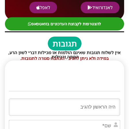
לאנדורואיד
לאפל
להצטרפות לקבוצת העדכונים בוואטסאפ
תגובות
אין לשלוח תגובות שאינם הולמות או מכילות דברי לשון הרע,
הסתה ורכילות.
במידה ולא ניתן להגיב - הכתבה סגורה לתגובות.
שם*