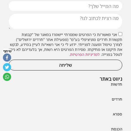
אני מאשר/ת כי הפרטים שמסרתי יישמרו במאגר של "קבוצת
תקשורת חרדים מוניציפלי בע"מ" (מפעילת אתר "חרדים ירושלים")
לצורך טיפול ומענה לפנייתי. ידוע לי כי אני רשאי/ת לעיין במידע, לבקש
את תיקונו או מחיקתו. מסירת הפרטים היא רשות, אך בלעדיהם לא ניתן
שיתוף
לטפל בפנייה.
למדיניות הפרטיות
.
שליחה
ניווט באתר
חדשות
חרדים
ספרא
הכנסת