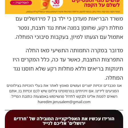
משרד הבריאות מעדכן כי ילד בן 7 מירושלים עם
מחלת רקע, שחוסן במנה אחת נגד חצבת, נפטר
אתמול עם הגעתו למיון, בעקבות סיבוכי המחלה.
מדובר במקרה התמותה התשיעי מאז החלה
התפרצות החצבת, כאשר עד כה, כלל המקרים היו
תינוקות בריאים וללא מחלות רקע שלא חוסנו נגד
המחלה.
אנו מכבדים זכויות יוצרים ועושים מאמץ לאתר את בעלי הזכויות בצילומים
המגיעים לידינו. אם זיהיתים בפרסומינו צילום שיש לכם זכויות בו, אתם
רשאים לפנות אלינו ולבקש לחדול מהשימוש באמצעות כתובת המייל:
haredim.jerusalem@gmail.com
הורידו עכשיו את האפליקצייה המובילה של 'חרדים
ירושלים' אליכם לנייד