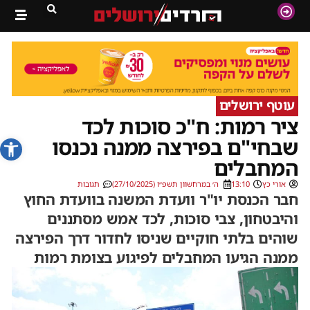
עוטף ירושלים
ציר רמות: ח"כ סוכות לכד
פתח סרג
שבחי"ם בפירצה ממנה נכנסו
המחבלים
אורי כץ
13:10
ה׳ במרחשוון תשפ״ו (27/10/2025)
תגובות
חבר הכנסת יו"ר וועדת המשנה בוועדת החוץ
והיבטחון, צבי סוכות, לכד אמש מסתננים
שוהים בלתי חוקיים שניסו לחדור דרך הפירצה
ממנה הגיעו המחבלים לפיגוע בצומת רמות