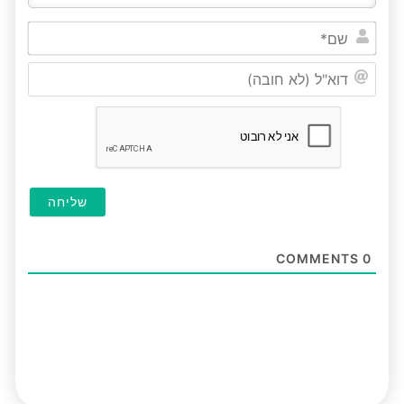
שם*
דוא"ל
(לא
חובה
COMMENTS
0