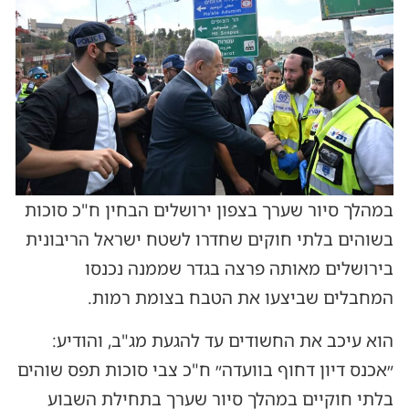
במהלך סיור שערך בצפון ירושלים הבחין ח"כ סוכות
בשוהים בלתי חוקים שחדרו לשטח ישראל הריבונית
בירושלים מאותה פרצה בגדר שממנה נכנסו
המחבלים שביצעו את הטבח בצומת רמות.
הוא עיכב את החשודים עד להגעת מג"ב, והודיע:
״אכנס דיון דחוף בוועדה״ ח"כ צבי סוכות תפס שוהים
בלתי חוקיים במהלך סיור שערך בתחילת השבוע