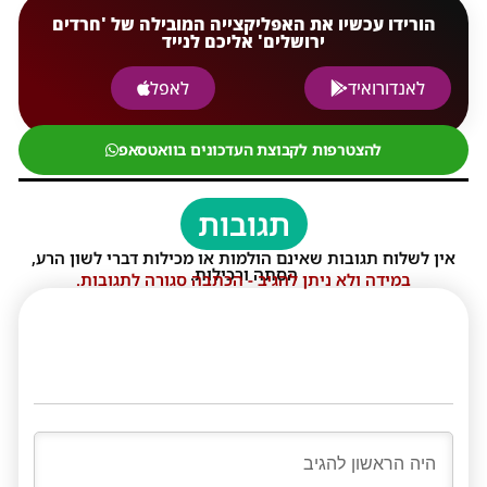
הורידו עכשיו את האפליקצייה המובילה של 'חרדים
ירושלים' אליכם לנייד
לאנדורואיד
לאפל
להצטרפות לקבוצת העדכונים בוואטסאפ
תגובות
אין לשלוח תגובות שאינם הולמות או מכילות דברי לשון הרע,
הסתה ורכילות.
במידה ולא ניתן להגיב - הכתבה סגורה לתגובות.