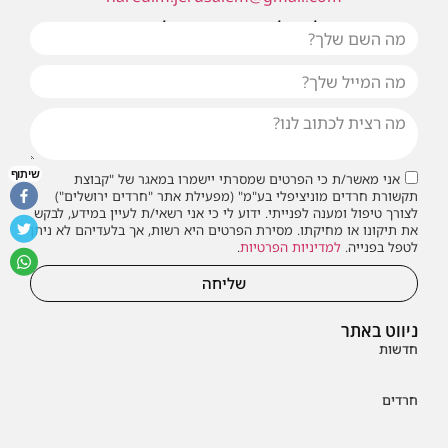
או שילחו אלינו פנייה ונחזור אליכם בהקדם
שיתוף
אני מאשר/ת כי הפרטים שמסרתי יישמרו במאגר של "קבוצת
תקשורת חרדים מוניציפלי בע"מ" (מפעילת אתר "חרדים ירושלים")
לצורך טיפול ומענה לפנייתי. ידוע לי כי אני רשאי/ת לעיין במידע, לבקש
את תיקונו או מחיקתו. מסירת הפרטים היא רשות, אך בלעדיהם לא ניתן
לטפל בפנייה.
למדיניות הפרטיות
.
שליחה
ניווט באתר
חדשות
חרדים