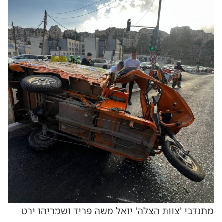
מתנדבי 'צוות הצלה' יואל משה פריד ושמריהו ירט