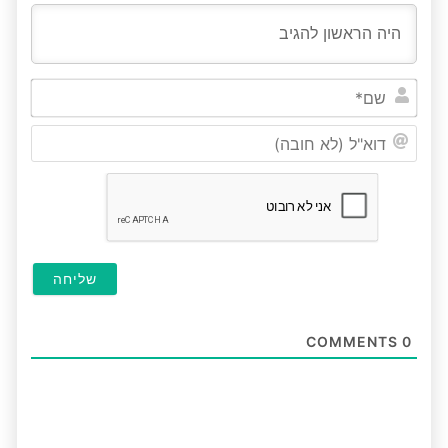
שם*
דוא"ל
(לא
חובה
COMMENTS
0