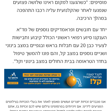
מוסיפים: "כשהגענו למקום ראינו שלושה פצועים
שנפגעו לאחר שהקלנועית עליה רכבו התהפכה
במהלך הרכיבה.
יחד עם חובשים ופראמדיקים נוספים של מד"א
הענקנו סיוע רפואי ראשוני הכולל קיבוע וחבישות
לצעיר כבן 20 עם חבלות בראש ובגפיים במצב בינוני
ושניים נוספים במצב קל, והם פונו להמשך טיפול
בחדר הטראומה בבית החולים במצב בינוני וקל".
אנו מכבדים זכויות יוצרים ועושים מאמץ לאתר את בעלי הזכויות בצילומים
המגיעים לידינו. אם זיהיתים בפרסומינו צילום שיש לכם זכויות בו, אתם
רשאים לפנות אלינו ולבקש לחדול מהשימוש באמצעות כתובת המייל: