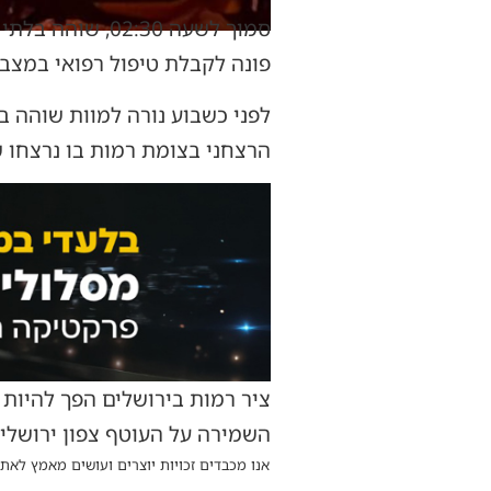
סמוך לשעה 2:30
פונה לקבלת טיפול רפואי במצב ב
לפני כשבוע נורה למוות שוהה ב
הרצחני בצומת רמות בו נרצחו ש
ציר רמות בירושלים הפך להיות 
השמירה על העוטף צפון ירושלים
אנו מכבדים זכויות יוצרים ועושים מאמץ לאתר