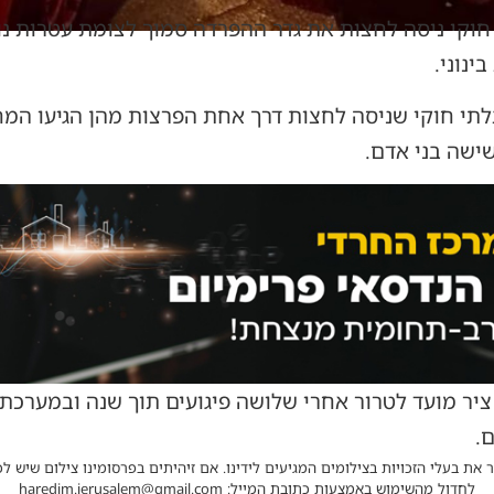
0, שוהה בלתי חוקי ניסה לחצות את גדר ההפרדה סמוך לצומת עטרות
ינוני.
לתי חוקי שניסה לחצות דרך אחת הפרצות מהן הגיעו המח
ישה בני אדם.
ציר מועד לטרור אחרי שלושה פיגועים תוך שנה ובמערכת
.
 את בעלי הזכויות בצילומים המגיעים לידינו. אם זיהיתים בפרסומינו צילום שיש לכ
לחדול מהשימוש באמצעות כתובת המייל: haredim.jerusalem@gmail.com