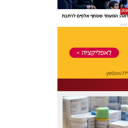
ענק
נראה: המעמד שסחף אלפים לרחבת
16:05