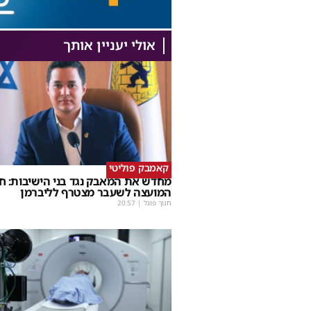
אולי יעניין אותך
קאמבק פוליטי
מחדש את המאבק נגד בני הישיבות: ח
המועצה לשעבר מצטרף לליברמן
חנוך פוגל
|
20:57