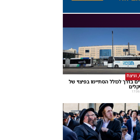
וניצח
ם בדרך לכולל הסתיימו בפיצוי של
קלים
17:06