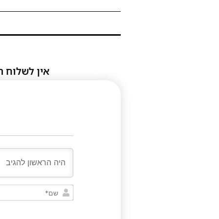
אין לשלוח ת