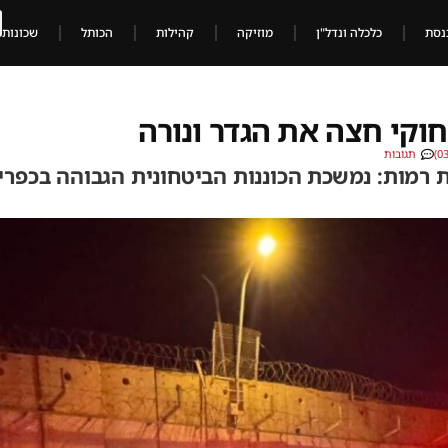
נסת
כלכלה ונדל"ן
מוזיקה
קהילות
הכותל
שכונות
וקי חצה את הגדר ונורה
תגובות
ת רמות: נמשכת הכוננות הביטחונית הגבוהה בכפרי