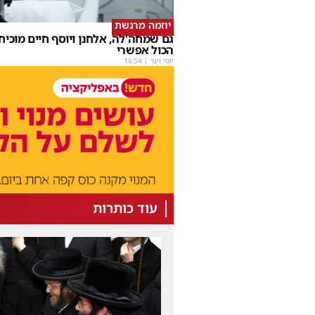
יוזמה מרגשת
גם שמחה'לה, אלחנן ויוסף חיים מוכיחי
הכול אפשרי
יוסי וינר
|
16:54
עוד כותרות