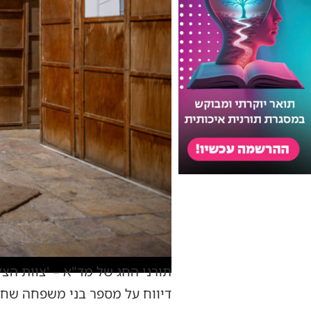
תורני החג של מד"א – 'צוות הצ
דיווח על מספר בני משפחה שחש