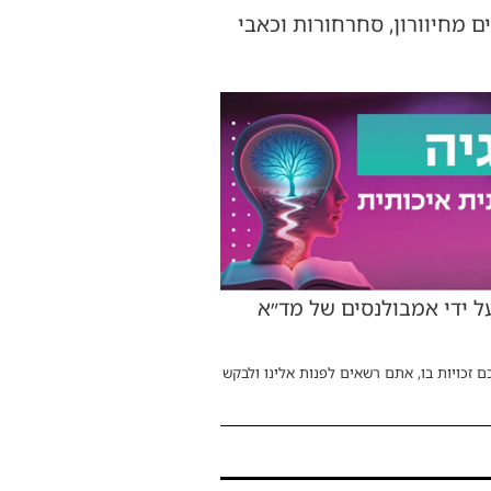
שהגעתי למקום ראיתי 8 בני משפחה הסובלים מחיוורון, סחרחורות וכאבי
ל ידי אמבולנסים של מד״א
ם זכויות בו, אתם רשאים לפנות אלינו ולבקש