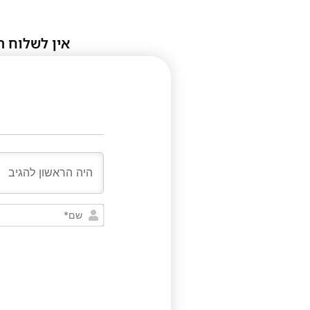
אין לשלוח ת