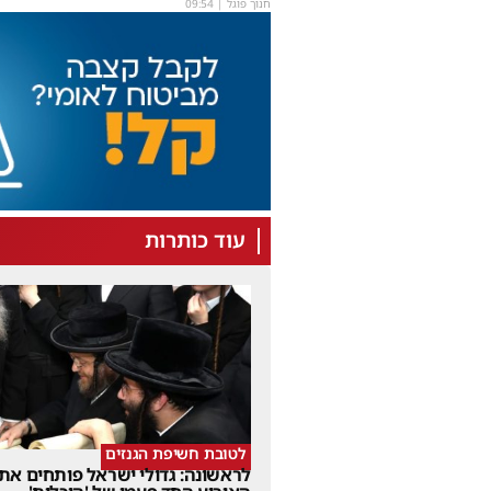
חנוך פוגל
|
09:54
עוד כותרות
לטובת חשיפת הגנזים
לראשונה: גדולי ישראל פותחים את