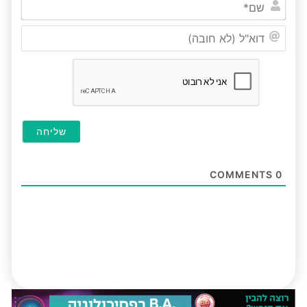
שם*
דוא"ל
(לא
חובה
COMMENTS
0