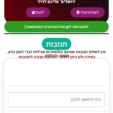
ירושלים' אליכם לנייד
לאנדורואיד
לאפל
להצטרפות לקבוצת העדכונים בוואטסאפ
תגובות
אין לשלוח תגובות שאינם הולמות או מכילות דברי לשון הרע,
הסתה ורכילות.
במידה ולא ניתן להגיב - הכתבה סגורה לתגובות.