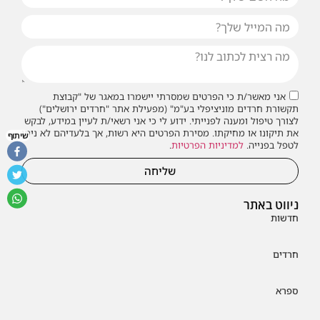
אני מאשר/ת כי הפרטים שמסרתי יישמרו במאגר של "קבוצת
תקשורת חרדים מוניציפלי בע"מ" (מפעילת אתר "חרדים ירושלים")
לצורך טיפול ומענה לפנייתי. ידוע לי כי אני רשאי/ת לעיין במידע, לבקש
את תיקונו או מחיקתו. מסירת הפרטים היא רשות, אך בלעדיהם לא ניתן
שיתוף
לטפל בפנייה.
למדיניות הפרטיות
.
שליחה
ניווט באתר
חדשות
חרדים
ספרא