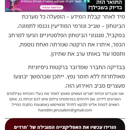
מיד לאחר קבלת המידע – הופעלה כל מערכת
הביטחון – שב״כ וגורמי המודיעין נכנסו לתמונה.
במקביל, מנגנוני הביטחון הפלסטיניים הגיעו למרחב
הכפר, איתרו את הרקטה שנורתה ואחת נוספת,
ותפסו עוד באותו ערב את שתיהן.
בבדיקה התברר שמדובר ברקטות ניסיוניות
מאולתרות ללא חומר נפץ. ייתכן שבהמשך יבוצעו
מעצרים סביב האירוע הזה.
אנו מכבדים זכויות יוצרים ועושים מאמץ לאתר את בעלי הזכויות בצילומים
המגיעים לידינו. אם זיהיתים בפרסומינו צילום שיש לכם זכויות בו, אתם
רשאים לפנות אלינו ולבקש לחדול מהשימוש באמצעות כתובת המייל:
haredim.jerusalem@gmail.com
הורידו עכשיו את האפליקצייה המובילה של 'חרדים