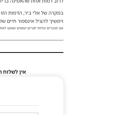
לרוב דמות אחת שהאמינה בו יו
במקרה של אלי ביר, הדמות הזו 
וימשיך להציל אינספור חיים של
אנו מכבדים זכויות יוצרים ועושים מאמץ לאתר
אין לשלוח ת