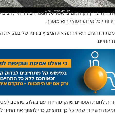
קרדיט: איחוד הצלה
ה היה עדיין רק חלום בראשו של הנער הצעיר אלי, רבים 
ות לכל אירוע רפואי הוא מופרך.
כת ודוחפת. היא זיהתה את הניצוץ בעיניו של בנה, את 
 החיים.
חת לחנות הספרים שהקימה יחד עם בעלה, שהוסב למטה 
יכה והעידוד שהיו כל כך נחוצים, כדי להפוך את החזון ל