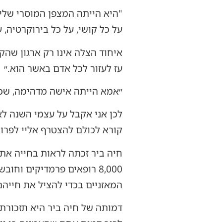
"היא הייתה המצפן המוסרי שלי"
על כל קושי, על כל בירוקרטיה, ע
איחוד הצלה אינו רק ארגון שהק
עז לעזור לכל אדם באשר הוא.״
״אמא הייתה אישה מדהימה, שכי
לכן אני אקבל על עצמי השנה לא
קורא לכולם להצטרף אליי לפרוי
חיה ביר זכתה לראות בחייה את
8,000 רופאים פרמדיקים ו
המאזניים בכדי להציל את חייהם
דמותה של חיה ביר היא תזכורת