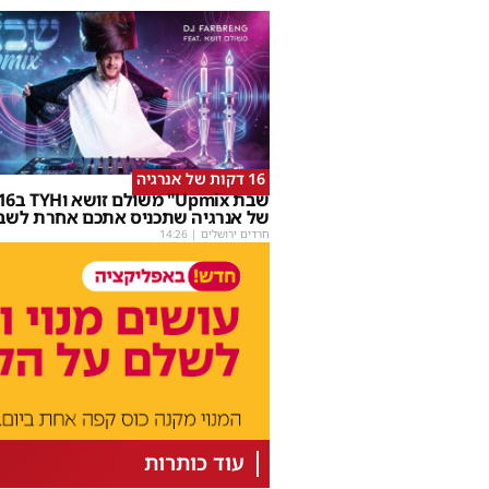
16 דקות של אנרגיה
של אנרגיה שתכניס אתכם אחרת לשב
חרדים ירושלים
|
14:26
עוד כותרות