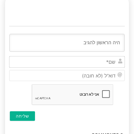
שם*
דוא"ל
(לא
חובה