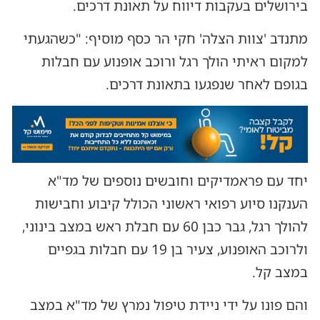
בירושלים בעקבות דיווח על תאונת דרכים.
מתנדב 'צוות הצלה' חקי הר כסף מוסיף: "כשהגעתי
למקום ראיתי הולך רגל ורוכב אופנוע עם חבלות
בגופם לאחר שנפגעו בתאונת דרכים.
יחד עם פראמדיקים וחובשים נוספים של מד"א
הענקנו סיוע רפואי ראשוני הכולל קיבוע וחבישות
להולך רגל, גבר כבן 60 עם חבלת ראש במצב בינוני,
ולרוכב האופנוע, צעיר בן 19 עם חבלות בגפיים
במצב קל.
והם פונו על ידי ניידת טיפול נמרץ של מד"א במצב