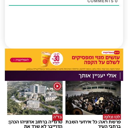
COMMENTS
0
אולי יעניין אותך
1
לְכוּ וְנֵלְכָה
בד"ה
פרשת ראה: כל אירועי השבת
טרגדיה ברחוב אדוניהו הכהן:
ברחבי העיר
הדרייבר לא שרד את