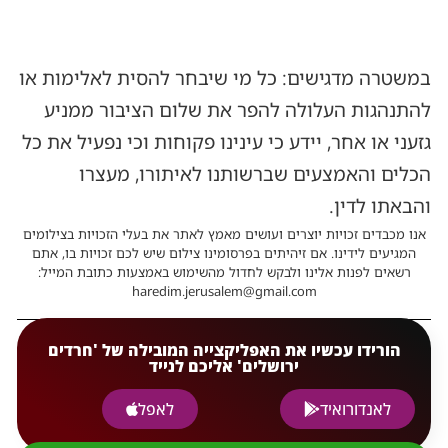
במשטרה מדגישים: כל מי שיבחר להסית לאלימות או
להתנהגות העלולה להפר את שלום הציבור ממניע
גזעני או אחר, יידע כי עינינו פקוחות וכי נפעיל את כל
הכלים והאמצעים שברשותנו לאיתורו, מעצרו
והבאתו לדין.
אנו מכבדים זכויות יוצרים ועושים מאמץ לאתר את בעלי הזכויות בצילומים
המגיעים לידינו. אם זיהיתים בפרסומינו צילום שיש לכם זכויות בו, אתם
רשאים לפנות אלינו ולבקש לחדול מהשימוש באמצעות כתובת המייל:
haredim.jerusalem@gmail.com
הורידו עכשיו את האפליקצייה המובילה של 'חרדים
ירושלים' אליכם לנייד
לאנדורואיד
לאפל