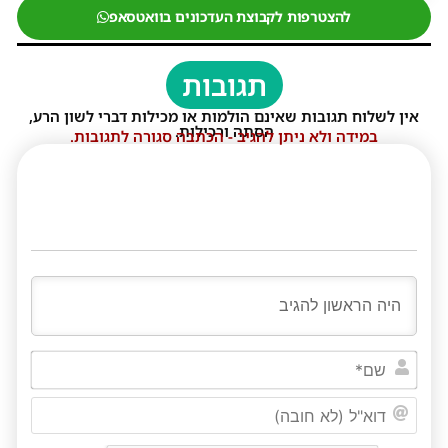
להצטרפות לקבוצת העדכונים בוואטסאפ
תגובות
אין לשלוח תגובות שאינם הולמות או מכילות דברי לשון הרע,
הסתה ורכילות.
במידה ולא ניתן להגיב - הכתבה סגורה לתגובות.
שם*
דוא"ל
(לא
חובה