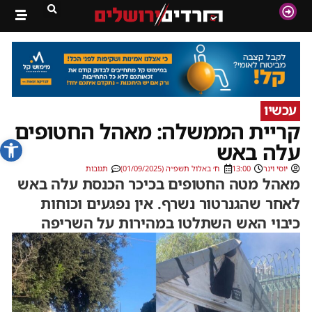
עכשיו
קריית הממשלה: מאהל החטופים
פתח סרג
עלה באש
יוסי וינר
13:00
ח׳ באלול תשפ״ה (01/09/2025)
תגובות
מאהל מטה החטופים בכיכר הכנסת עלה באש
לאחר שהגנרטור נשרף. אין נפגעים וכוחות
כיבוי האש השתלטו במהירות על השריפה