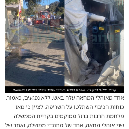
קרדיט צילום הנקודה -העולם הסרוג -מרדכי עמאר אישור שימוש בוואטסאפ
אחד מאוהלי המחאה עלה באש. ללא נפגעים, כאמור,
כוחות הכיבוי השתלטו על השריפה. לציין כי מאז
מלחמת חרבות ברזל ממוקמים בקריית הממשלה
שני אוהלי מחאה, אחד של מתנגדי ממשלה, ואחד של