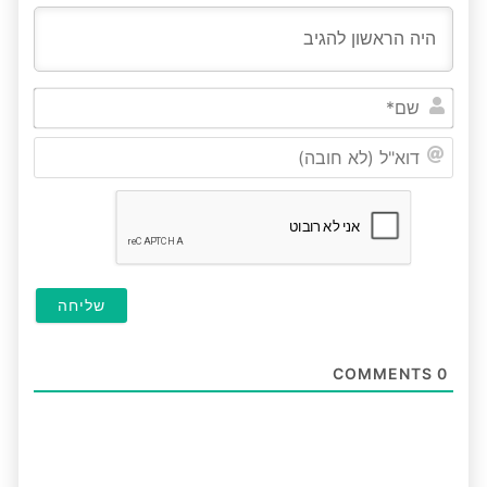
שם*
דוא"ל
(לא
חובה
COMMENTS
0