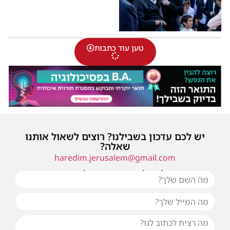
טען עוד כתבות
יש לכם עדכון בשבילנו? רוצים לשאול אותנו
שאלה?
haredim.jerusalem@gmail.com
או שילחו אלינו פנייה ונחזור אליכם בהקדם