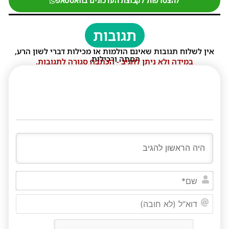
להצטרפות לקבוצת העדכונים בוואטסאפ
תגובות
אין לשלוח תגובות שאינם הולמות או מכילות דברי לשון הרע,
הסתה ורכילות.
במידה ולא ניתן להגיב - הכתבה סגורה לתגובות.
שם*
דוא"ל
(לא
חובה