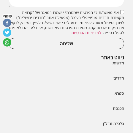
אני מאשר/ת כי הפרטים שמסרתי יישמרו במאגר של "קבוצת
שיתוף
תקשורת חרדים מוניציפלי בע"מ" (מפעילת אתר "חרדים ירושלים")
לצורך טיפול ומענה לפנייתי. ידוע לי כי אני רשאי/ת לעיין במידע, לבקש
את תיקונו או מחיקתו. מסירת הפרטים היא רשות, אך בלעדיהם לא ניתן
לטפל בפנייה.
למדיניות הפרטיות
.
שליחה
ניווט באתר
חדשות
חרדים
ספרא
הכנסת
כלכלה ונדל"ן