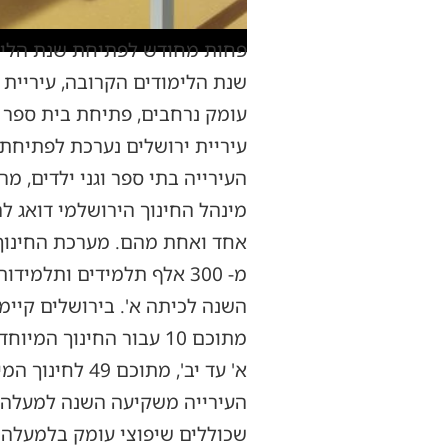
פחות מחודש לפתיחת שנת הלימו
שנת הלימודים הקרובה, עיריית 
עומק נרחבים, פתיחת בית ספר וג
עיריית ירושלים נערכת לפתיחת
העירייה בתי ספר וגני ילדים, מר
מינהל החינוך הירושלמי דואג ל
א' עד יב', מתוכם 49 לחינוך המיוחד.