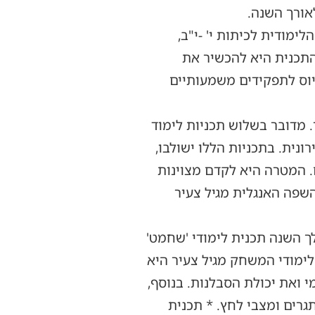
אורך השנה.
ימודית לכיתות י' -י"ב,
ת התכנית היא להכשיר את
יוס לתפקידים משמעותיים
ר. מדובר בשלוש תכניות לימוד
נית. בתכניות הללו ישולבו,
. המטרה היא לקדם מצוינות
השפה האנגלית מגיל צעיר
ך השנה תכנית לימודי 'שחמט'
לימודי המשחק מגיל צעיר היא
י ואת יכולת הסבלנות. בנוסף,
רים ומצבי לחץ. * תכנית