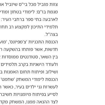
צוות מוביל מכל בי"ס שיוביל את
מגמת בו"ם: לימודי בטחון ומודי
לארבעה בתי ספר ברחבי העיר: ׳טד
תלמידי התיכון למקצוע רב תחומ
בצה"ל.
הכנסת התכניות 'צ'מפיונס', 'מו
חדשות, אשר פותחו בהשקעה רבה 
בין השאר, סטודנטים ממוסדות 
ולעודד הישגיות בקרב תלמידים 
ושילוב ופיתוח תחום האמנות בח
הכנסת לימודי המשחק 'שחמט' לג
לעשרות גני ילדים בעיר, כאשר 
לסייע בפיתוח מיומנויות חשיבה,
לצד ההנאה ממנו, המשחק מקדם ע