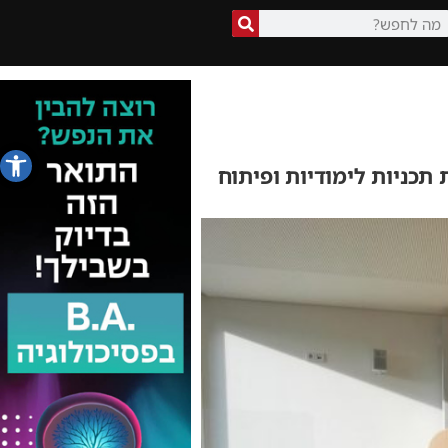
פתח סרג
תכניות לימודיות ופיתוח