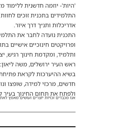
'היות'- יוזמה חדשנית ללימוד מ
התלמידים בתכנית זוכים לחוות ש
אדריכלות ותנ״ך דרך איור.
התכנית נועדה לחבר את התלמידי
ופרויקטים חינוכיים אישיים בת
ותלמיד, ומקדמת חינוך רגיש, יצ
ראש העיר ירושלים, משה ליאון:
בשיא ההיערכות לקראת פתיחת שנ
חדשים, מרכזי למידה, שופצו ונו
ולפתח את תחום החינוך בעיר למ
אנו מכבדים זכויות יוצרים ועושים מאמץ לאתר