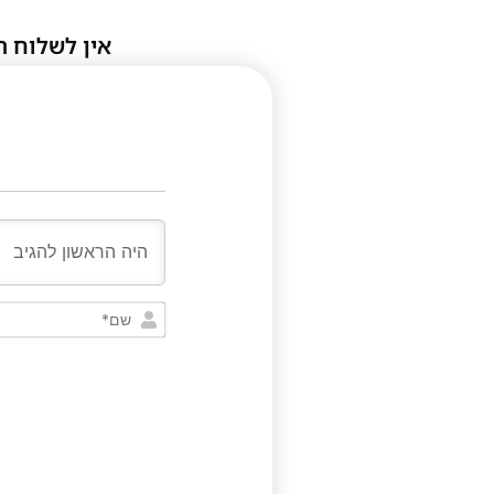
אין לשלוח ת