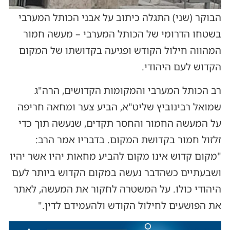
הבוקר (שני) התגלה כיתוב על אבני הכותל המערבי
בשטחו הדרומי של הכותל המערבי – מעשה חמור
המהווה חילול הקודש ופגיעה בקדושתו של המקום
הקדוש לעם היהודי.
רב הכותל המערבי והמקומות הקדושים, הרה"ג
שמואל רבינוביץ שליט"א, הביע צער ומחאה חריפה
על המעשה החמור והחסר תקדים, שנעשה תוך כדי
זלזול חמור בקדושת המקום. בדבריו אמר הרב:
"מקום קדוש אינו מקום להביע מחאות יהיו אשר יהיו
ושבעתיים כשהדבר נעשה במקום הקדוש ביותר לעם
היהודי כולו. על המשטרה לחקור את המעשה, לאתר
את הפושעים לחילול הקודש ולהעמידם לדין."