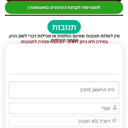
להצטרפות לקבוצת העדכונים בוואטסאפ
תגובות
אין לשלוח תגובות שאינם הולמות או מכילות דברי לשון הרע,
הסתה ורכילות.
במידה ולא ניתן להגיב - הכתבה סגורה לתגובות.
שם*
דוא"ל
(לא