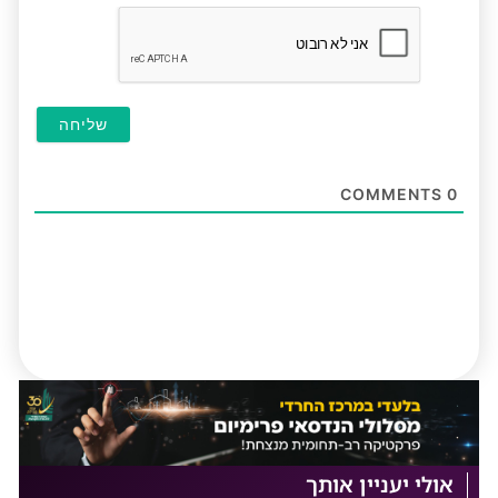
חובה
COMMENTS
0
אולי יעניין אותך