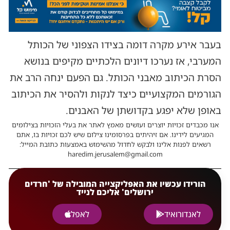
בעבר אירע מקרה דומה בצידו הצפוני של הכותל
המערבי, אז נערכו דיונים הלכתיים מקיפים בנושא
הסרת הכיתוב מאבני הכותל. גם הפעם ינחה הרב את
הגורמים המקצועיים כיצד לנקות ולהסיר את הכיתוב
באופן שלא יפגע בקדושתן של האבנים.
אנו מכבדים זכויות יוצרים ועושים מאמץ לאתר את בעלי הזכויות בצילומים
המגיעים לידינו. אם זיהיתים בפרסומינו צילום שיש לכם זכויות בו, אתם
רשאים לפנות אלינו ולבקש לחדול מהשימוש באמצעות כתובת המייל:
haredim.jerusalem@gmail.com
הורידו עכשיו את האפליקצייה המובילה של 'חרדים
ירושלים' אליכם לנייד
לאנדורואיד
לאפל