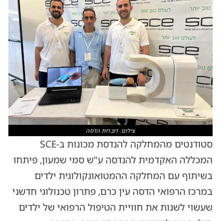
צילום: דוברות הדסה
סטודנטים מהמחלקה להנדסת מכונות ב-SCE
המכללה האקדמית להנדסה ע"ש סמי שמעון, פיתחו
בשיתוף עם המחלקה ההמטואונקולוגית ילדים
במרכז הרפואי הדסה עין כרם, פתרון טכנולוגי חדשני
שעשוי לשנות את חוויית הטיפול הרפואי של ילדים