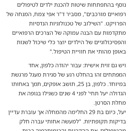
נוסף בהתפתחות שיטות להכנת ילדים לטיפולים
רפואיים מורכבים", מסביר ד"ר אפי צמח, המנחה של
הפרויקט. "השילוב של טכנולוגיות הנדסיות
מתקדמות עם הבנה עמוקה של הצרכים הרפואיים
והפסיכולוגיים של הילדים יוצר כלי שיכול לשנות
באופן מהותי את חוויית הטיפול."
ויש גם זוית אישית: עבור יהודה כלפון, אחד
המפתחים זהו בהחלט רגע של סגירת מעגל מרגשת
במיוחד. כלפון, בן 25, תושב אופקים, תמך באחותו
הגדולה יעל תחי' לפני 4 שנים כשגילו בגופה את
מחלת הסרטן.
יעל, כיום בת 29 החלימה מהמחלה אך עוברת עדיין
בדיקות תקופתיות. "למעשה אחותי עברה חלק
מהטיפולים, את ההקרנות והכימותרפיה בבית