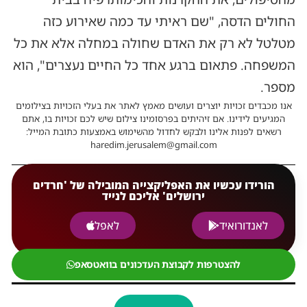
החולים הדסה, "שם ראיתי עד כמה שאירוע כזה
מטלטל לא רק את האדם שחולה במחלה אלא את כל
המשפחה. פתאום ברגע אחד כל החיים נעצרים", הוא
מספר.
אנו מכבדים זכויות יוצרים ועושים מאמץ לאתר את בעלי הזכויות בצילומים
המגיעים לידינו. אם זיהיתים בפרסומינו צילום שיש לכם זכויות בו, אתם
רשאים לפנות אלינו ולבקש לחדול מהשימוש באמצעות כתובת המייל:
haredim.jerusalem@gmail.com
הורידו עכשיו את האפליקצייה המובילה של 'חרדים
ירושלים' אליכם לנייד
לאנדורואיד
לאפל
להצטרפות לקבוצת העדכונים בוואטסאפ