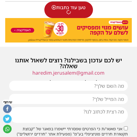
טען עוד כתבות
יש לכם עדכון בשבילנו? רוצים לשאול אותנו
שאלה?
haredim.jerusalem@gmail.com
או שילחו אלינו פנייה ונחזור אליכם בהקדם
שיתוף
אני מאשר/ת כי הפרטים שמסרתי יישמרו במאגר של "קבוצת
תקשורת חרדים מוניציפלי בע"מ" (מפעילת אתר "חרדים ירושלים")