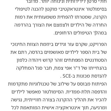
חולי סרטן לידידותית ונינוחה יותר. מדובר
בסימולטור אינטראקטיבי מוקטן להכנה לטיפולי
הקרנה, שמטרתו להפחית משמעותית את רמות
החרדה של הילדים ולצמצם את הצורך בהרדמה
במהלך הטיפולים הדחופים.
הפרויקט, שקרם עור וגידים ביוזמת הצוות החינוכי
של בית הספר לילדים מאושפזים בהדסה, רתם את
הסטודנטים המפתחים זוהר קדוש ויהודה כלפון
בהנחייתו של ד"ר אפי צמח, חבר סגל המחלקה
להנדסת מכונות ב-SCE .
הפיתוח מבוסס על שילוב של טכנולוגיות מתקדמות
והדפסה תלת-ממדית. הסימולטור מאפשר לילדים
להכיר את תהליך ההקרנה בצורה חווייתית, נגישה
ומרגיעה, תוך אינטראקציה אישית המותאמת לכל