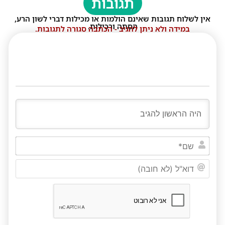
תגובות
אין לשלוח תגובות שאינם הולמות או מכילות דברי לשון הרע,
הסתה ורכילות.
במידה ולא ניתן להגיב - הכתבה סגורה לתגובות.
שם*
דוא"ל
(לא
חובה