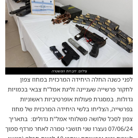
צילום: דוברות המשטרה
לפני כשנה החלה היחידה המרכזית במחוז צפון
לחקור פרשייה שעניינה זליגת אמל"ח צבאי בכמויות
גדולות. במסגרת פעולות אופרטיביות ראשוניות
בפרשייה, הצליחו בלשי היחידה המרכזית של מחוז
צפון לסכל שלושה משלוחי אמל"ח גדולים: בתאריך
07/06/24 נעצרו שני תושבי טמרה לאחר מרדף סמוך