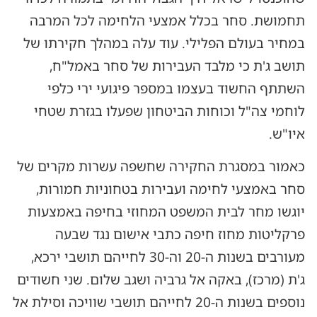
תחמושת. סחר בכלל אמצעי הלחימה לכל המרבה
במחיר בעולם הפלילי. עוד עלה במהלך חקירתו של
תושב ג'ת כי מלבד העבירות של סחר באמל"ח,
השתתף החשוד בעצמו במספר פיגועי ירי כלפי
לוחמי צה"ל וכוחות הביטחון שפעלו בגזרת שטחי
איו"ש.
כאמור במסגרת החקירה שחשפה עשרות מקרים של
סחר באמצעי לחימה ועבירות בטחוניות חמורות,
יוגשו מחר לבית המשפט המחוזי בחיפה באמצעות
פרקליטות מחוז חיפה כתבי אישום נגד שבעה
מעורבים בשנות ה-20 וה-30 לחייהם תושבי ירכא,
ג'ת (מרכז), באקה אל גרביה ושגב שלום. שני חשודים
נוספים בשנות ה-20 לחייהם תושבי שוויכה וסילת אל