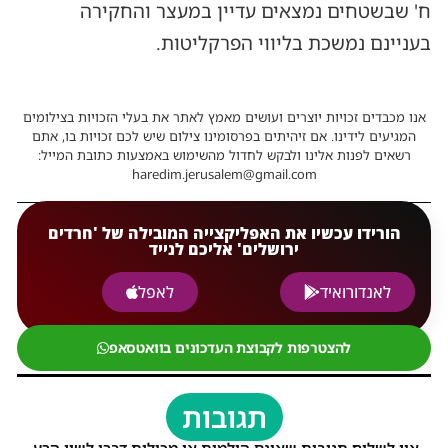
ח' שבשטחים נמצאים עדיין במעצר והחקירה
בעניינם נמשכת בליווי הפרקליטות.
אנו מכבדים זכויות יוצרים ועושים מאמץ לאתר את בעלי הזכויות בצילומים
המגיעים לידינו. אם זיהיתים בפרסומינו צילום שיש לכם זכויות בו, אתם
רשאים לפנות אלינו ולבקש לחדול מהשימוש באמצעות כתובת המייל:
haredim.jerusalem@gmail.com
הורידו עכשיו את האפליקצייה המובילה של 'חרדים
ירושלים' אליכם לנייד
לאנדורואיד
לאפל
להצטרפות לקבוצת העדכונים בוואטסאפ
תגובות
אין לשלוח תגובות שאינם הולמות או מכילות דברי לשון הרע,