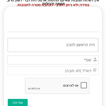
הסתה ורכילות.
במידה ולא ניתן להגיב - הכתבה סגורה לתגובות.
שם*
דוא"ל
(לא
חובה