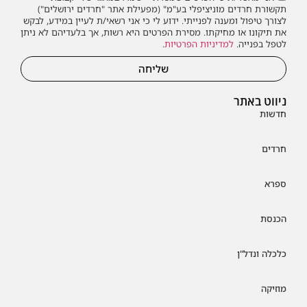
תקשורת חרדים מוניציפלי בע"מ" (מפעילת אתר "חרדים ירושלים")
לצורך טיפול ומענה לפנייתי. ידוע לי כי אני רשאי/ת לעיין במידע, לבקש
את תיקונו או מחיקתו. מסירת הפרטים היא רשות, אך בלעדיהם לא ניתן
לטפל בפנייה.
למדיניות הפרטיות
.
שליחה
ניווט באתר
חדשות
חרדים
ספרא
הכנסת
כלכלה ונדל"ן
מוזיקה