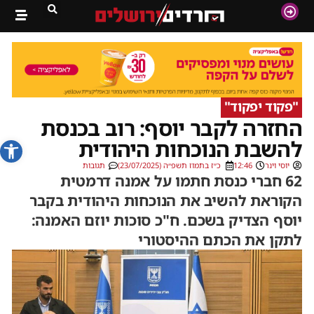
"פקוד יפקוד"
החזרה לקבר יוסף: רוב בכנסת
פתח סרג
להשבת הנוכחות היהודית
יוסי וינר
12:46
כ״ז בתמוז תשפ״ה (23/07/2025)
תגובות
62 חברי כנסת חתמו על אמנה דרמטית
הקוראת להשיב את הנוכחות היהודית בקבר
יוסף הצדיק בשכם. ח"כ סוכות יוזם האמנה:
לתקן את הכתם ההיסטורי