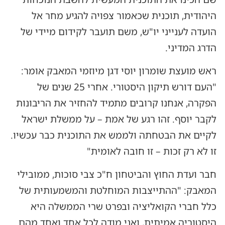
היהודית, תוכנית שכאמור צפויה להגיע מחר אל
הועדה לענייני יו"ש, משם תועבר לקידום מיידי של
הדרג המדיני.
ראש מועצת שומרון יוסי דגן מיוזמי המאבק אומר:
"העם דורש תיקון היסטורי. אחרי 25 שנים של
הפקרה, אנחנו קרובים מתמיד להחזיר את הריבונות
לקבר יוסף. זהו רגע של אמת – על ממשלת ישראל
לקיים את הבטחתה ולממש את התוכנית כבר עכשיו.
זו לא רק זכות – זו חובה לאומית"
חבר ועדת החוץ והביטחון ח"כ צבי סוכות, ממובילי
המאבק: "ההתייצבות המוחלטת והמשמעותית של
כלל חברי הקואליציה ובפרט שרי הממשלה היא
היסטוריה אמיתית, ואני מודה לכל אחד ואחד מהם