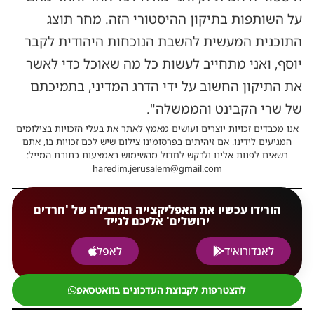
על השותפות בתיקון ההיסטורי הזה. מחר תוצג
התוכנית המעשית להשבת הנוכחות היהודית לקבר
יוסף, ואני מתחייב לעשות כל מה שאוכל כדי לאשר
את התיקון החשוב על ידי הדרג המדיני, בתמיכתם
של שרי הקבינט והממשלה".
אנו מכבדים זכויות יוצרים ועושים מאמץ לאתר את בעלי הזכויות בצילומים
המגיעים לידינו. אם זיהיתים בפרסומינו צילום שיש לכם זכויות בו, אתם
רשאים לפנות אלינו ולבקש לחדול מהשימוש באמצעות כתובת המייל:
haredim.jerusalem@gmail.com
הורידו עכשיו את האפליקצייה המובילה של 'חרדים
ירושלים' אליכם לנייד
לאנדורואיד
לאפל
להצטרפות לקבוצת העדכונים בוואטסאפ