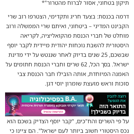
תיקון בטחוני, אסור לברוח מהטרור"*
דרמה בכנסת: בצעד חריג ותקדימי, הצטרפו רוב שרי
הקבינט המדיני – ביטחוני, ואיתם שרי הממשלה ורוב
מוחלט של חברי הכנסת מהקואליציה, לקריאה
היסטורית להשבת נוכחות יהודית מיידית לקבר יוסף
שבשכם, 25 שנים בדיוק לאחר שננטש על ידי מדינת
ישראל. בסך הכל, 62 שרים וחברי הכנסת חתומים על
האמנה המיוחדת, אותה הובילו חבר הכנסת צבי
סוכות וראש מועצת שומרון יוסי דגן.
על פי השרים והח"כים, "קבר יוסף הצדיק בשכם הוא
נכס היסטורי חשוב ביותר לעם ישראל". הם ציינו כי