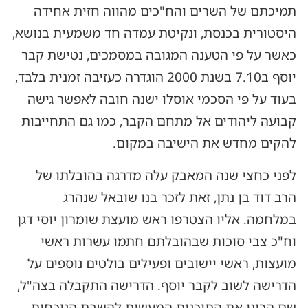
תמיכתם של השרים והח"כים מהווה חזית אחידה
היסטורית בכנסת, ונקיטת עמדה חד משמעית בנושא,
כאשר על פי הטענה המגובה במסמכים, נטישת קבר
יוסף ב7.10 בשנת 2000 הוגדרה כעזיבה זמנית בלבד,
בעוד על פי הסכמי אוסלו ישנה חובה לאפשר גישה
קבועה ליהודים אל מתחם הקבר, כמו גם התחייבות
להקים מחדש את הישיבה במקום.
לפני כחצי שנה המאבק עלה מדרגה בהובלתו של
הרב דוד בן נתן, זאת לזכר בנו שובאל שנהרג
במלחמה. אליו הצטרפו ראש מועצת שומרון יוסי דגן
וח"כ צבי סוכות שבהובלתם חתמו עשרות ראשי
מועצות, ראשי יישובים ופעילים בולטים נוספים על
הדרישה לשוב לקבר יוסף. הדרישה התקבלה בצה"ל,
שם הכינו את התוכנית המעשית להשבת הנוכחות