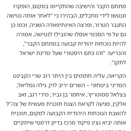
מתחם הקבר והישיבה שהתקיימו במקום, הופקרו
וננטשו לידי מחבלים, הבהירו כי "לאחר אותה נטישה
התגבר הטרור, ופרצה האינתיפאדה השניה, וכמו כן
גם על פי הסכמי אוסלו שהובילו לנטישה, אמורה
להיות נוכחות יהודית קבועה במתחם הקבר",
והכריעו: "זהו כתם היסטורי שעל מדינת ישראל
לתקן".
הקריאה, עליה חתומים בין היתר רוב שרי הקבינט
המדיני ביטחוני – השרים יריב לוין, גילה גמליאל,
בצלאל סמוטריץ', איתמר בן גביר, מירי רגב, זאב
אלקין, מגיעה לקראת הצגת תוכנית מעשית של צה"ל
להשבת הנוכחות היהודית הקבועה למקום, תוכנית
אותה יביא נציג פיקוד מרכז בדיון דרמטי שיתקיים