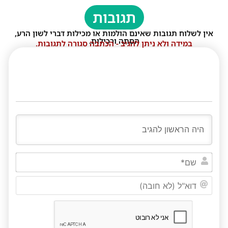
תגובות
אין לשלוח תגובות שאינם הולמות או מכילות דברי לשון הרע,
הסתה ורכילות.
במידה ולא ניתן להגיב - הכתבה סגורה לתגובות.
שם*
דוא"ל
(לא
חובה