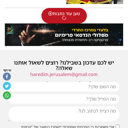
טען עוד כתבות
יש לכם עדכון בשבילנו? רוצים לשאול אותנו
שאלה?
שיתוף
haredim.jerusalem@gmail.com
או שילחו אלינו פנייה ונחזור אליכם בהקדם
אני מאשר/ת כי הפרטים שמסרתי יישמרו במאגר של "קבוצת