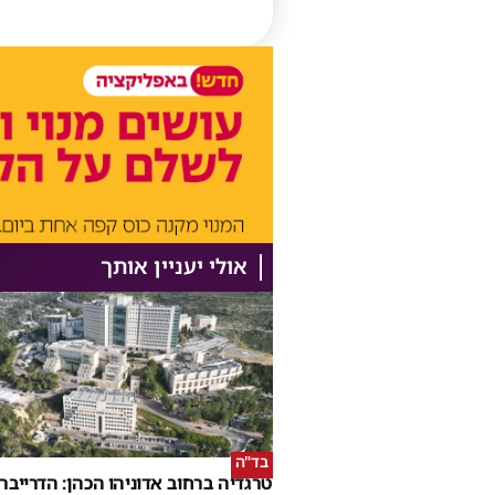
אולי יעניין אותך
בד"ה
טרגדיה ברחוב אדוניהו הכהן: הדרייבר