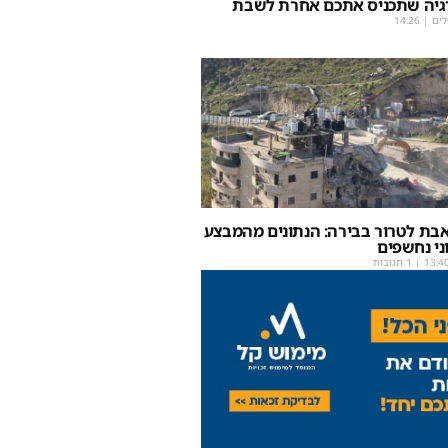
גיה שתכניס אתכם אחרת לשבת
לים
|
14:26
אבת לטרור בבירה: הנתונים מהמבצע
ני נחשפים
13:4
| 1 תגובות