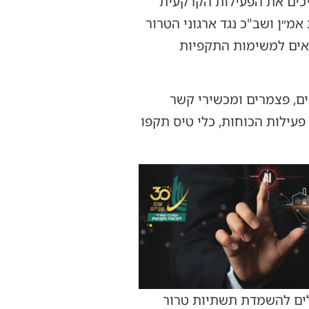
יכים את הפעילות הקרקעית
מ״ן ושב"כ נגד ארגוני הטרור
רצועה, יוצאים למשימות התקפיות
ים, פצמרים ומכשירי קשר
במהלך פעילות הכוחות, כלי טיס תקפו
לים להשמדת תשתיות טרור