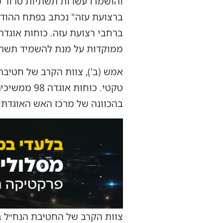
והושמדו עשרות תשתיות טרור מ
ברצועת עזה" נכתב בפתח ההודעה
ממוקדות על מנת להשמיד תשתי
אמש (ב'), צוות הקרב של חטיבת
טקטי. כוחו
בהכוונה של מרכז האש האוגדתי
צוות הקרב של החטיבת הנח״ל ב