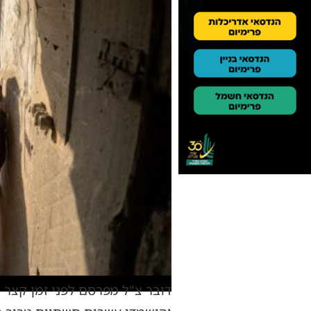
דובר צ"ל מפרסם לפני זמן קצר 