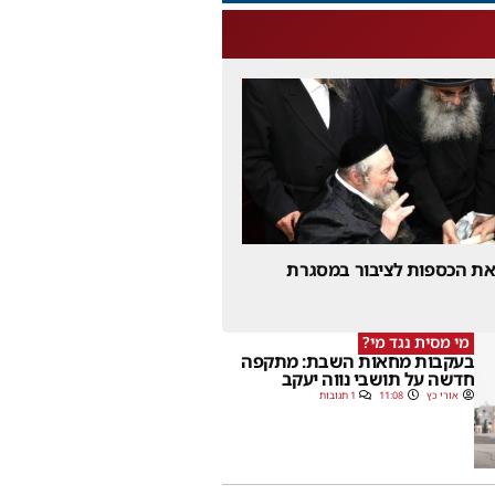
 את הכספות לציבור במסגרת
מי מסית נגד מי?
בעקבות מחאות השבת: מתקפה
חדשה על תושבי נווה יעקב
אורי כץ
11:08
1 תגובות