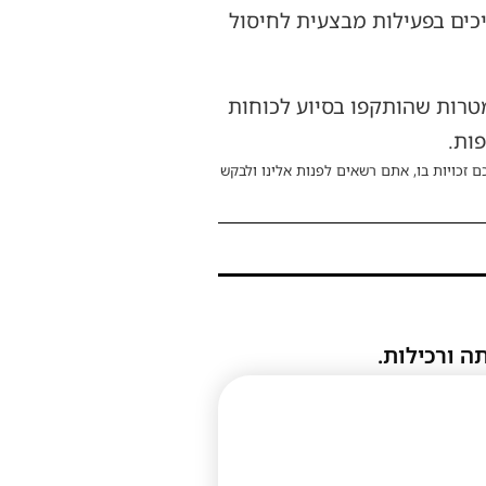
מרכז הרצועה ממשיכים בפעילות מבצעית לחיסול
טרות שהותקפו בסיוע לכוחות
ות.
ם זכויות בו, אתם רשאים לפנות אלינו ולבקש
ה ורכילות.