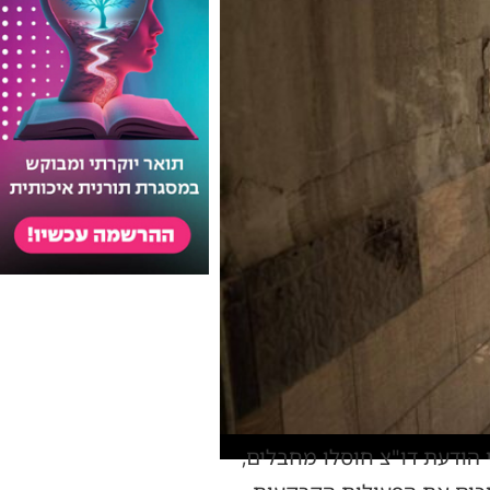
 הודעת דו"צ חוסלו מחבלים,