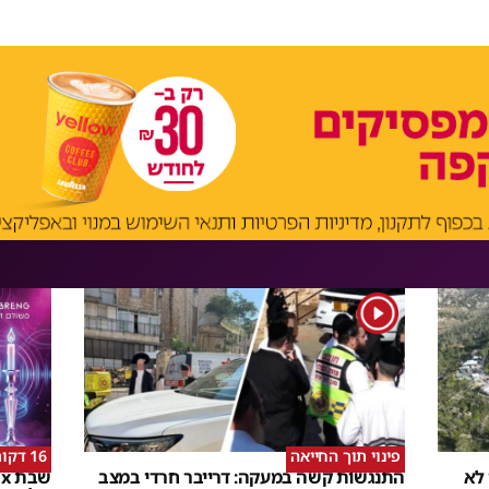
1
פינוי תוך החייאה
16 דקות של אנרגיה
 לא
התנגשות קשה במעקה: דרייבר חרדי במצב