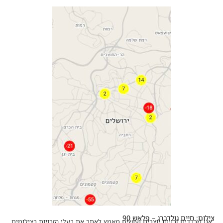
צילום: חיים גולדברג – פלאש 90
אנו מכבדים זכויות יוצרים ועושים מאמץ לאתר את בעלי הזכויות בצילומים