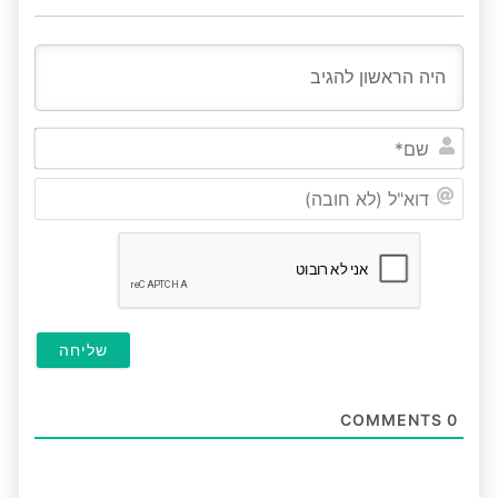
שם*
דוא"ל
(לא
חובה
COMMENTS
0