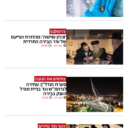
ג'רוסלבס
'זכרון מוישה': מהדורת הנייעס
של עיר הבירה החרדית
יוסי וינר
00:00
בולמים את הגובה
סערת הנדל"ן: עתירה
לביהמ"ש נגד בניית מגדל
הענק בבירה
אורי כץ
22:20
רגעי הוד נדירים