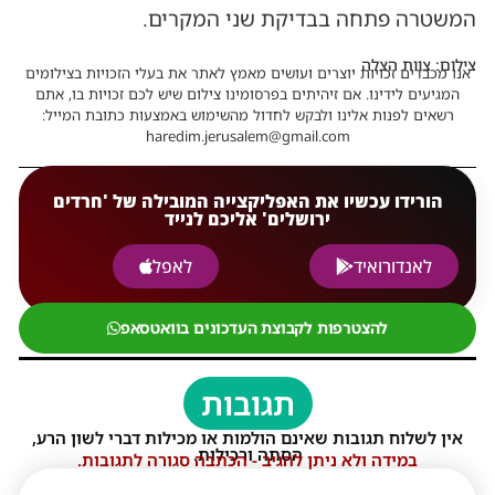
המשטרה פתחה בבדיקת שני המקרים.
צילום: צוות הצלה
אנו מכבדים זכויות יוצרים ועושים מאמץ לאתר את בעלי הזכויות בצילומים
המגיעים לידינו. אם זיהיתים בפרסומינו צילום שיש לכם זכויות בו, אתם
רשאים לפנות אלינו ולבקש לחדול מהשימוש באמצעות כתובת המייל:
haredim.jerusalem@gmail.com
הורידו עכשיו את האפליקצייה המובילה של 'חרדים
ירושלים' אליכם לנייד
לאנדורואיד
לאפל
להצטרפות לקבוצת העדכונים בוואטסאפ
תגובות
אין לשלוח תגובות שאינם הולמות או מכילות דברי לשון הרע,
הסתה ורכילות.
במידה ולא ניתן להגיב - הכתבה סגורה לתגובות.