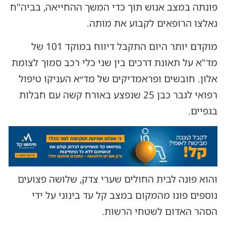
פונתה במצב אנוש תוך כדי המשך ההחייאה, בביה"ח
נאלצו הרופאים לקבוע את מותה.
מוקדם יותר היום התקבל דיווח במוקד 101 של
מד"א על תאונת דרכים בין שני כלי רכב סמוך לצומת
אלון. חובשים ופראמדיקים של מד״א העניקו טיפול
רפואי לגבר כבן 25 שנפצע באורח קשה עם חבלות
בגפיים.
והוא פונה לבית החולים שערי צדק, שלושה פצועים
נוספים פונו מהמקום במצב קל עד בינוני על ידי
הסהר האדום לשטחי הרשות.