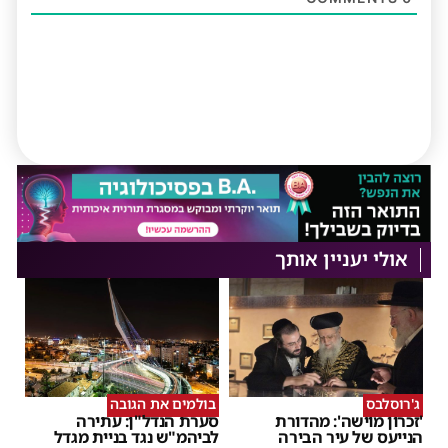
אולי יעניין אותך
ג'רוסלבס
בולמים את הגובה
'זכרון מוישה': מהדורת
סערת הנדל"ן: עתירה
הנייעס של עיר הבירה
לביהמ"ש נגד בניית מגדל