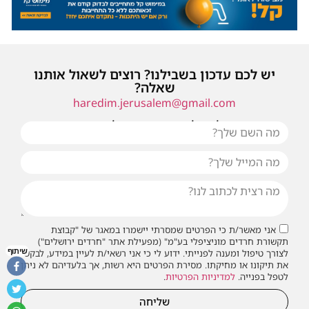
יש לכם עדכון בשבילנו? רוצים לשאול אותנו
שאלה?
haredim.jerusalem@gmail.com
או שילחו אלינו פנייה ונחזור אליכם בהקדם
אני מאשר/ת כי הפרטים שמסרתי יישמרו במאגר של "קבוצת
תקשורת חרדים מוניציפלי בע"מ" (מפעילת אתר "חרדים ירושלים")
שיתוף
לצורך טיפול ומענה לפנייתי. ידוע לי כי אני רשאי/ת לעיין במידע, לבקש
את תיקונו או מחיקתו. מסירת הפרטים היא רשות, אך בלעדיהם לא ניתן
לטפל בפנייה.
למדיניות הפרטיות
.
שליחה