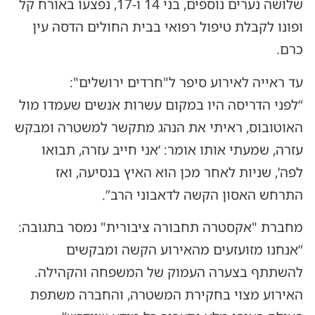
שלושה נערים נוספים, בני 14 ו-17, נפצעו באורח קל
ופונו לקבלת טיפול רפואי בבית החולים הדסה עין
כרם.
עד ראייה לאירוע סיפר ל"חרדים ירושלים":
“לפני הדריסה היו במקום עשרות אנשים שעמדו מול
האוטובוס, ראיתי את הנהג מתקשר למשטרה ומבקש
עזרה, שמעתי אותו אומר: ‘אני חייב עזרה, תבואו
לפה’, שניות לאחר מכן הוא האיץ בנסיעה, ואז
התרחש האסון הקשה לדאבוני הרב”.
מחברת "אקסטרה תחבורה ציבורית" נמסר בתגובה:
“אנחנו מזועזעים מהאירוע הקשה ומבקשים
להשתתף בצערה העמוק של המשפחה והקהילה.
האירוע מצוי בחקירת המשטרה, והחברה משתפת