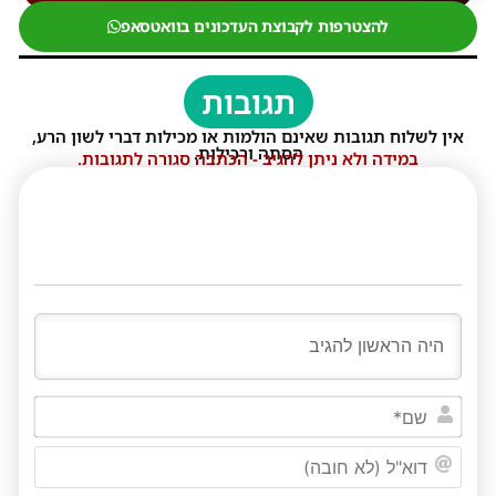
להצטרפות לקבוצת העדכונים בוואטסאפ
תגובות
אין לשלוח תגובות שאינם הולמות או מכילות דברי לשון הרע,
הסתה ורכילות.
במידה ולא ניתן להגיב - הכתבה סגורה לתגובות.
שם*
דוא"ל
(לא