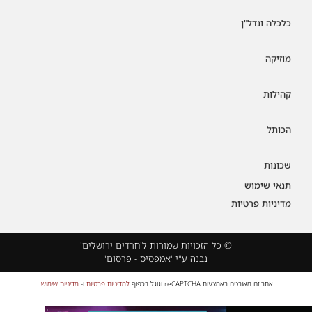
כלכלה ונדל"ן
מוזיקה
קהילות
הכותל
שכונות
תנאי שימוש
מדיניות פרטיות
© כל הזכויות שמורות ל'חרדים ירושלים'
נבנה ע"י 'אמפסיס - פרסום'
אתר זה מאובטח באמצעות reCAPTCHA וגוגל בכפוף
למדיניות פרטיות
ו-
מדיניות שימוש
.