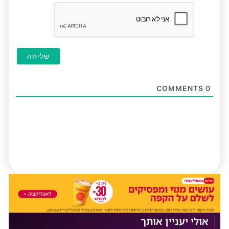
חובה
COMMENTS
0
אולי יעניין אותך