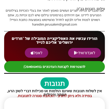
צילום: דוברות כב"ה
אנו מכבדים זכויות יוצרים ועושים מאמץ לאתר את בעלי הזכויות בצילומים
המגיעים לידינו. אם זיהיתים בפרסומינו צילום שיש לכם זכויות בו, אתם
רשאים לפנות אלינו ולבקש לחדול מהשימוש באמצעות כתובת המייל:
haredim.jerusalem@gmail.com
הורידו עכשיו את האפליקצייה המובילה של 'חרדים
ירושלים' אליכם לנייד
לאנדורואיד
לאפל
להצטרפות לקבוצת העדכונים בוואטסאפ
תגובות
אין לשלוח תגובות שאינם הולמות או מכילות דברי לשון הרע,
הסתה ורכילות.
במידה ולא ניתן להגיב - הכתבה סגורה לתגובות.