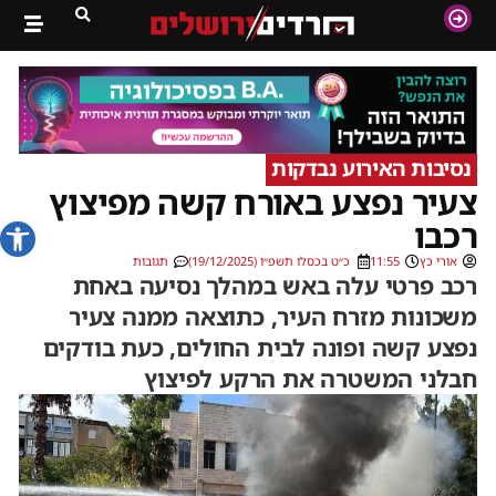
נסיבות האירוע נבדקות
צעיר נפצע באורח קשה מפיצוץ
פתח סרג
רכבו
אורי כץ
11:55
כ״ט בכסלו תשפ״ו (19/12/2025)
תגובות
רכב פרטי עלה באש במהלך נסיעה באחת
משכונות מזרח העיר, כתוצאה ממנה צעיר
נפצע קשה ופונה לבית החולים, כעת בודקים
חבלני המשטרה את הרקע לפיצוץ