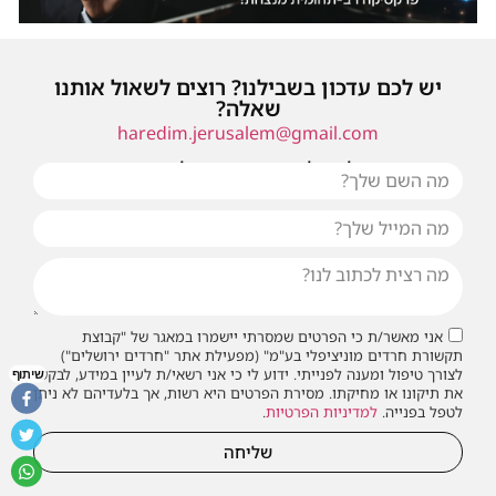
יש לכם עדכון בשבילנו? רוצים לשאול אותנו
שאלה?
haredim.jerusalem@gmail.com
או שילחו אלינו פנייה ונחזור אליכם בהקדם
אני מאשר/ת כי הפרטים שמסרתי יישמרו במאגר של "קבוצת
תקשורת חרדים מוניציפלי בע"מ" (מפעילת אתר "חרדים ירושלים")
לצורך טיפול ומענה לפנייתי. ידוע לי כי אני רשאי/ת לעיין במידע, לבקש
שיתוף
את תיקונו או מחיקתו. מסירת הפרטים היא רשות, אך בלעדיהם לא ניתן
לטפל בפנייה.
למדיניות הפרטיות
.
שליחה