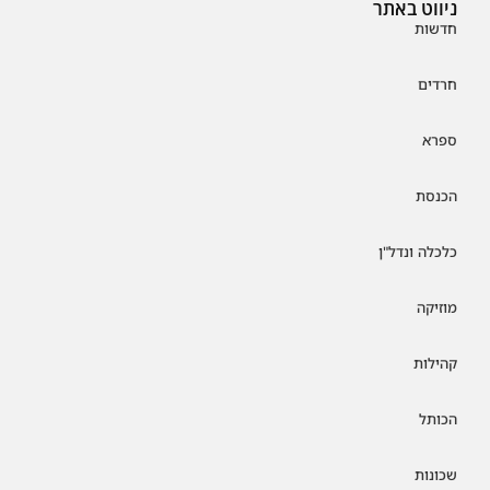
ניווט באתר
חדשות
חרדים
ספרא
הכנסת
כלכלה ונדל"ן
מוזיקה
קהילות
הכותל
שכונות