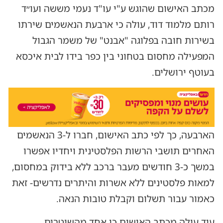
מכתב האישום שהוגש ע"י עו"ד נעמי מששה ועו״ד
רותם מלמוד דוד, עולה כי ארבעת הנאשמים שירתו
בשירות חובה בפלוגה "אבנט" של משמר הגבול
המפעילה מחסום בטחוני בין כפר בידו לבית איכסא
בעוטף ירושלים.
הארבעה, כך לפי כתב האישום, חברו ל-3 הנאשמים
האחרים תושבי הרשות הפלסטינית ויחדיו אפשרו
במשך כ-3 חודשים מעבר ברכב ללא בידוק במחסום,
למאות פלסטינים ללא אשרות והיתרים נדרשים- זאת
כאמור עבור תשלום וקבלת טובות הנאה.
עוד עולה מכתב האישום כי אחד מהשוטרים