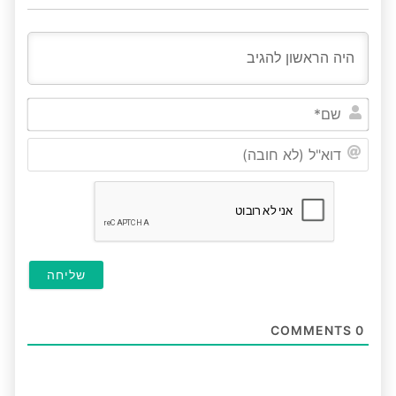
שם*
דוא"ל
(לא
חובה
COMMENTS
0