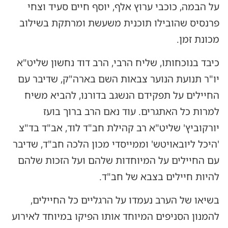
על הבמה, כוכבי ערוץ אלף, יוסף חיים סעיד וצחי
פרנסיס שהובילו תוכנית משעשת ומרתקת בשילוב
מכונת זמן.
כיבד בנוכחותו, שליח הרבי, הרב דוד נחשון שליט"א
יו"ר תנועת הנוער צבאות השם בארה"ק, שדיבר עם
החיילים על תפקידם הנשגב בדורנו, להביא משיח
למרות כל האתגרים. עוד נאם הרב ברוך בועז
יורקוביץ' שליט"א רב קהילת חב"ד לוד, אב"ד בד"צ
'היכל ליובאויטש' וממייסדי מכון הלכה חב"ד, שדיבר
עם החיילים על המיוחדות שלהם ועל הזכות שלהם
להיות חיילים בצבא של חב"ד.
בשיאו של הערב נעמדו על הרגליים כל החיילים,
להמנון הסניפים המיוחד אותו הפיקו במיוחד לאירוע