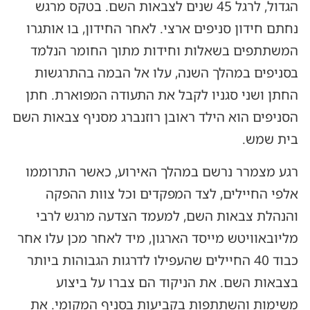
הגדול, לרגל 45 שנים לצבאות השם. בטקס מרגש
נחתם חידון סניפים ארצי. לאחר החידון, בו אותגרו
המשתתפים בשאלות וחידות מתוך החומר הנלמד
בסניפים במהלך השנה, עלו אל הבמה בהתרגשות
החתן ושני סגניו לקבל את התעודה המפוארת. חתן
הסניפים הוא הילד ראובן רוזנברג מסניף צבאות השם
בית שמש.
רגע מצמרר נרשם במהלך האירוע, כאשר התרוממו
אלפי החיילים, לצד המפקדים וכל צוות ההפקה
והנהלת צבאות השם, למעמד הצדעה מרגש לרבי
מליובאוויטש מייסד הארגון, מיד לאחר מכן עלו אחר
כבוד 40 החיילים שהעפילו לדרגות הגבוהות ביותר
בצבאות השם. את הניקוד הם צברו על ביצוע
משימות והשתתפות בקביעות בסניף המקומי. את