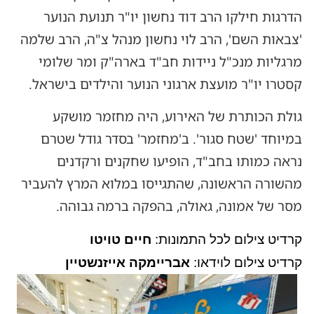
הדרגות חילקו הרב דוד נחשון יו"ר תנועת הנוער
'צבאות השם', הרב לוי נחשון מנהל צ"ה, הרב שלמה
מרגליות מנכ"ל ניידות חב"ד בארה"ק ומר שלומי
קסטרו יו"ר מועצת ארגוני הנוער והילדים בישראל.
גולת הכותרת של האירוע, היה מחזמר מושקע
במיוחד 'שטח סגור'. ב'מחזמר' בסדר גודל שטרם
נראה כמותו בחב"ד, הופיעו שחקנים ורקדנים
מהשורה הראשונה, שהתגייסו במלוא המרץ להעביר
מסר של אמונה, גאולה, בהפקה ברמה גבוהה.
קרדיט צילום לכל התמונות:
חיים טויטו
קרדיט צילום לוידאו:
אבריימקה אייזנשטיין