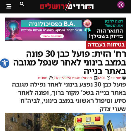
בטיחות בעבודה
רח' הזית: פועל כבן 30 פונה
פתח סרג
במצב בינוני לאחר שנפל מגובה
באתר בנייה
יוסי וינר
12:04
ג׳ בכסלו תשפ״ו (23/11/2025)
תגובות
פועל כבן 30 נפצע בינוני לאחר נפילה מגובה
באתר בנייה בשכ' מקור ברוך, ופונה לאחר
סיוע וטיפול ראשוני במצב בינוני, לביה"ח
שערי צדק