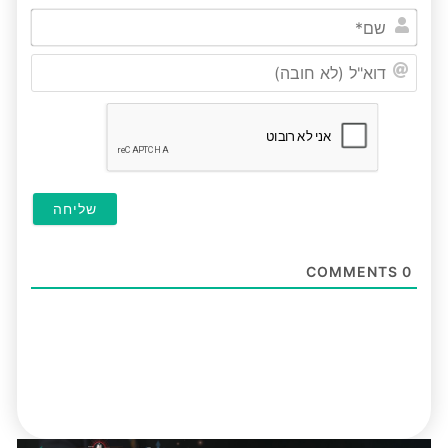
שם*
דוא"ל
(לא
חובה
COMMENTS
0