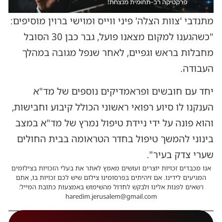
מתנדבי 'צוות הצלה' פיני ווייס ומוישי ברוין מוסיפים:
"כשהגענו למקום מצאנו פועל, גבר כבן 30 הסובל
מחבלות בראש וגפיים, לאחר שנפל מגובה במהלך
העבודה.
יחד עם חובשים ופראמדיקים נוספים של מד"א
הענקנו לו סיוע רפואי ראשוני הכולל קיבוע וחבישות,
והוא פונה על ידי ניידת טיפול נמרץ של מד"א במצב
בינוני להמשך טיפול בחדר הטראומה בבית החולים
שערי צדק בעיר".
אנו מכבדים זכויות יוצרים ועושים מאמץ לאתר את בעלי הזכויות בצילומים
המגיעים לידינו. אם זיהיתים בפרסומינו צילום שיש לכם זכויות בו, אתם
רשאים לפנות אלינו ולבקש לחדול מהשימוש באמצעות כתובת המייל:
haredim.jerusalem@gmail.com