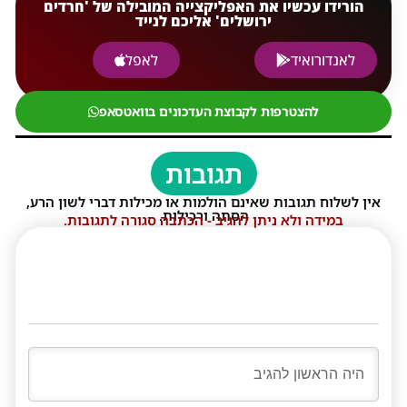
הורידו עכשיו את האפליקצייה המובילה של 'חרדים
ירושלים' אליכם לנייד
לאנדורואיד
לאפל
להצטרפות לקבוצת העדכונים בוואטסאפ
תגובות
אין לשלוח תגובות שאינם הולמות או מכילות דברי לשון הרע,
הסתה ורכילות.
במידה ולא ניתן להגיב - הכתבה סגורה לתגובות.