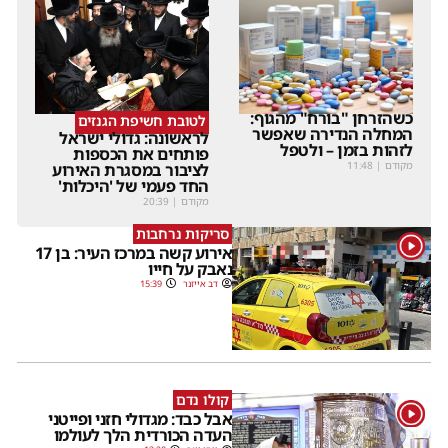
כשהזרחן "בורח" מהגוף:
לטובת חשיפת הגנזים
המחלה הנדירה שאפשר
לראשונה: גדולי ישראל
לזהות בזמן – ולטפל
פותחים את הכספות
מקודם
|
11:48
לציבור במסגרת האירוע
החד פעמי של 'היכלות'
מקודם
|
20:39
סריקות נרחבות
1
אירוע קשה במרכז העיר: בן 17
נאבק על חייו
דב אייזנר
15:39
קולו נדם
1
אבל כבד: מגדולי חזני ופייטני
העדה הכורדית הלך לעולמו