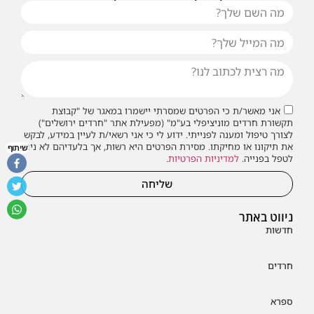
או שילחו אלינו פנייה ונחזור אליכם בהקדם
אני מאשר/ת כי הפרטים שמסרתי יישמרו במאגר של "קבוצת
תקשורת חרדים מוניציפלי בע"מ" (מפעילת אתר "חרדים ירושלים")
לצורך טיפול ומענה לפנייתי. ידוע לי כי אני רשאי/ת לעיין במידע, לבקש
את תיקונו או מחיקתו. מסירת הפרטים היא רשות, אך בלעדיהם לא ניתן
שיתוף
לטפל בפנייה.
למדיניות הפרטיות
.
שליחה
ניווט באתר
חדשות
חרדים
ספרא