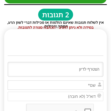
2 תגובות
אין לשלוח תגובות שאינם הולמות או מכילות דברי לשון הרע,
הסתה ורכילות.
במידה ולא ניתן להגיב - הכתבה סגורה לתגובות.
שם*
דוא"ל
(לא
חובה