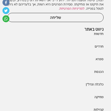
לצורך טיפול ומענה לפנייתי. ידוע לי כי אני רשאי/ת לעיין במידע, לבקש
את תיקונו או מחיקתו. מסירת הפרטים היא רשות, אך בלעדיהם לא ניתן
לטפל בפנייה.
למדיניות הפרטיות
.
שליחה
ניווט באתר
חדשות
חרדים
ספרא
הכנסת
כלכלה ונדל"ן
מוזיקה
קהילות