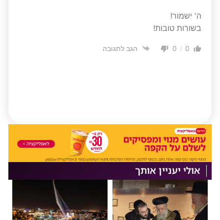
ה' ישמור!
בשורות טובות!
0
0
הגב לתגובה
אולי יעניין אותך