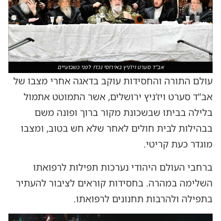
אב"ד סערט ויז'ניץ באירוסי נכדו לפני כשבועיים
עולם התורה והחסידות עוקב בדאגה אחרי מצבו של
אב”ד סערט ויז’ניץ ירושלים, אשר התמוטט אתמול
בלילה בביתו שבשכונת מקור ברוך ופונה משם
בבהילות לבית חולים לאחר שלא חש בטוב, ומצבו
מוגדר כעת קריטי.
ברחבי העולם היהודי נערכות תפילות לרפואתו
השלימה במהרה. בחסידות קוראים לציבור להעתיר
בתפילה ולהרבות תחנונים לרפואתו.