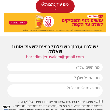
טען עוד כתבות
יש לכם עדכון בשבילנו? רוצים לשאול אותנו
שאלה?
haredim.jerusalem@gmail.com
או שילחו אלינו פנייה ונחזור אליכם בהקדם
אני מאשר/ת כי הפרטים שמסרתי יישמרו במאגר של "קבוצת
תקשורת חרדים מוניציפלי בע"מ" (מפעילת אתר "חרדים ירושלים")
שיתוף