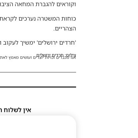
וקוראים להגברת המחאה הציבור
כוחות המשטרה נערכים לקראת ה
הצהריים.
'חרדים ירושלים' ימשיך לעקוב 
צילום: חרדים ירושלים
אנו מכבדים זכויות יוצרים ועושים מאמץ לאתר
אין לשלוח ת