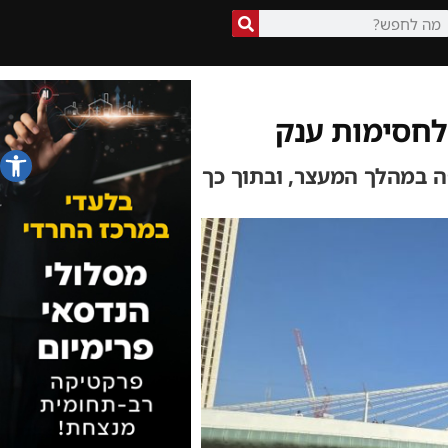
לחסימות ענק
פתח סרג
 במהלך המעצר, ובתוך כך