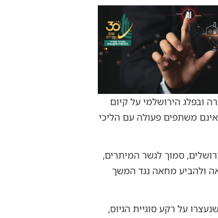
ה ובפלג הירושלמי על קיום
אינם משתפים פעולה עם הליכי
תקיים היום בשעה 17:00 באזור הכניסה לירושלים, סמוך לגשר המיתרים,
אה ולהביע מחאה נגד המשך
עצרו על רקע סוגיית הגיוס,