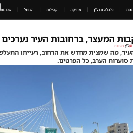
נסת
כלכלה ונדל"ן
מוזיקה
קהילות
הכותל
שכונות
בות המעצר, ברחובות העיר נערכים 
תגובות
עיר, מה שמצית מחדש את הרחוב, רעייתו התעלפה
 סוערות הערב, כל הפרטים.