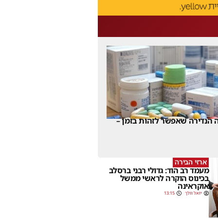
 הנדירה שאפשר לזהות בזמן –
ארזי הבירה
מעמד רב הוד: גדולי רבני ברסלב
בכינוס הוקרה לראשי ממשל
אוקראינה
יואל וולך
13:15