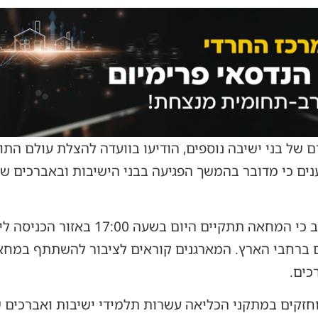
 של בני ישיבה נוספים, הודיעו בוועדה להצלת עולם התור
נים כי מדובר בהמשך הפגיעה בבני הישיבות ובאברכים ש
בהודעה שפורסמה מטעמם נכתב כי המחאה ת
ים ברחבי הארץ. המארגנים קוראים לציבור להשתתף במח
כים.
וחזקים במתקני הכליאה עשרות תלמידי ישיבות ואברכים שנ