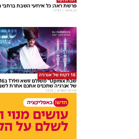
פרשת ראה: כל אירועי השבת ברחבי ה
דב אייזנר
|
17:41
16 דקות של אנרגיה
של אנרגיה שתכניס אתכם אחרת לשב
חרדים ירושלים
|
14:26