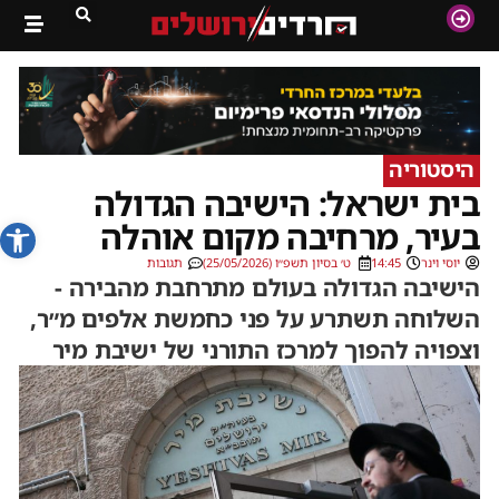
היסטוריה
בית ישראל: הישיבה הגדולה
פתח סרג
בעיר, מרחיבה מקום אוהלה
יוסי וינר
14:45
ט׳ בסיון תשפ״ו (25/05/2026)
תגובות
הישיבה הגדולה בעולם מתרחבת מהבירה -
השלוחה תשתרע על פני כחמשת אלפים מ״ר,
וצפויה להפוך למרכז התורני של ישיבת מיר