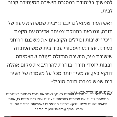
להמשיך בלימודם במסגרת הישיבה המעטירה קרוב
לבית.
ראש העיר שמואל גרינברג: ״בית שמש היא מעוז של
תורה, ונמצאת בתנופת צמיחה אדירה עם הקמת
היכלי ישיבות וכוללים הקובעים את משכנם הרוחני
בעירנו. זהו רגע היסטורי עבור בית שמש העובדה
שישיבת מיר, הישיבה הגדולה בעולם שהצמיחה
רבבות לומדי תורה, בוחרת להרחיב את מקום אהלה
דווקא כאן, זה מעיד יותר מכל על מעמדה של העיר
בית שמש כמרכז תורה מוביל״
צילום: יונתן זינדל פלאש 90
אנו מכבדים זכויות יוצרים ועושים מאמץ לאתר את בעלי הזכויות בצילומים
המגיעים לידינו. אם זיהיתים בפרסומינו צילום שיש לכם זכויות בו, אתם
רשאים לפנות אלינו ולבקש לחדול מהשימוש באמצעות כתובת המייל:
haredim.jerusalem@gmail.com