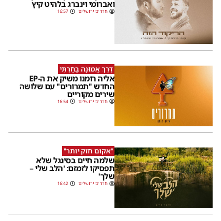
ואברומי וינברג בלהיט קיץ
חרדים ירושלים
16:57
דֶּרֶךְ אֱמוּנָה בָחָרְתִּי
אליה רומנו משיק את ה-EP
החדש "תמרורים" עם שלושה
שירים מקוריים
חרדים ירושלים
16:54
''אקום חזק יותר''
שלמה חיים בסינגל שלא
תפסיקו לזמזם: 'הלב שלי –
שלך'
חרדים ירושלים
16:42